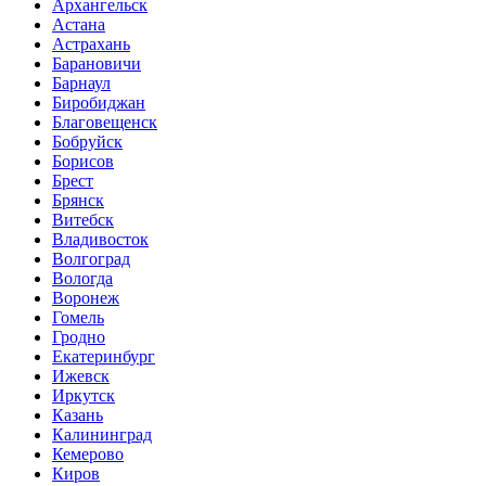
Архангельск
Астана
Астрахань
Барановичи
Барнаул
Биробиджан
Благовещенск
Бобруйск
Борисов
Брест
Брянск
Витебск
Владивосток
Волгоград
Вологда
Воронеж
Гомель
Гродно
Екатеринбург
Ижевск
Иркутск
Казань
Калининград
Кемерово
Киров