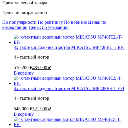
Представлено 4 товара
Цены: по возрастанию
По популярности
По рейтингу
По новизне
Цены: по
возрастанию
Цены: по убыванию
4х-тактный лодочный мотор MIKATSU MF40FEL-T-EFI
4 - тактный мотор
510 200 ₽
485 900 ₽
В корзину
4х-тактный лодочный мотор MIKATSU MF40FES-T-EFI
4 - тактный мотор
548 000 ₽
521 900 ₽
В корзину