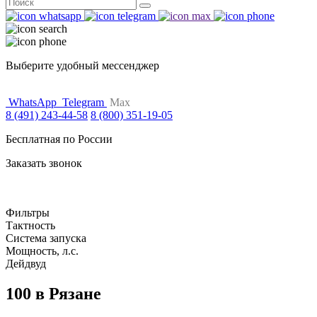
Поиск
for:
Выберите удобный мессенджер
WhatsApp
Telegram
Max
8 (491) 243-44-58
8 (800) 351-19-05
Бесплатная по России
Заказать звонок
Фильтры
Тактность
Система запуска
Мощность, л.с.
Дейдвуд
100 в Рязане