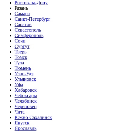
Ростов-на-Дону
Рязань
Самара
Санкт-Петербург
Саратов
Севастополь
Симферополь
Сочи
Сургут
Тверь
Томск
Тула
Тюмень
Улан-Удэ
Ульяновск
Уфа
Хабаровск
Чебоксары
Челябинск
Череповец
Чита
Южно-Сахалинск
Якутск
Ярославль