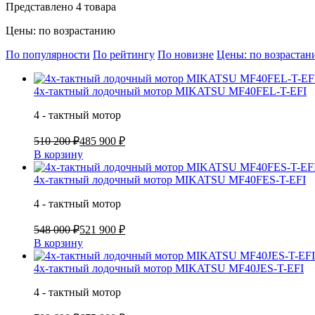
Представлено 4 товара
Цены: по возрастанию
По популярности
По рейтингу
По новизне
Цены: по возраста
4х-тактный лодочный мотор MIKATSU MF40FEL-T-EFI
4 - тактный мотор
510 200 ₽
485 900 ₽
В корзину
4х-тактный лодочный мотор MIKATSU MF40FES-T-EFI
4 - тактный мотор
548 000 ₽
521 900 ₽
В корзину
4х-тактный лодочный мотор MIKATSU MF40JES-T-EFI
4 - тактный мотор