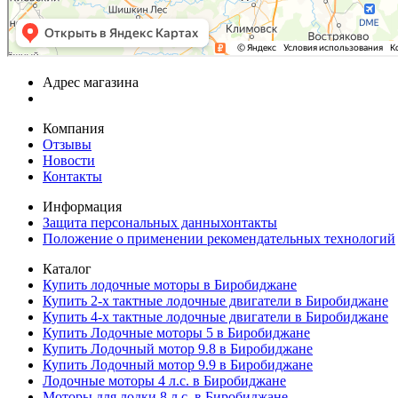
Адрес магазина
Компания
Отзывы
Новости
Контакты
Информация
Защита персональных данныхонтакты
Положение о применении рекомендательных технологий
Каталог
Купить лодочные моторы в Биробиджане
Купить 2-х тактные лодочные двигатели в Биробиджане
Купить 4-х тактные лодочные двигатели в Биробиджане
Купить Лодочные моторы 5 в Биробиджане
Купить Лодочный мотор 9.8 в Биробиджане
Купить Лодочный мотор 9.9 в Биробиджане
Лодочные моторы 4 л.с. в Биробиджане
Моторы для лодки 8 л.с. в Биробиджане