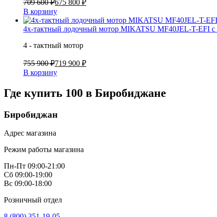
709 600 ₽
675 800 ₽
В корзину
4х-тактный лодочный мотор MIKATSU MF40JEL-T-EFI с 
4 - тактный мотор
755 900 ₽
719 900 ₽
В корзину
Где купить 100 в
Биробиджане
Биробиджан
Адрес магазина
Режим работы магазина
Пн-Пт 09:00-21:00
Сб 09:00-19:00
Вс 09:00-18:00
Розничный отдел
8 (800) 351-19-05