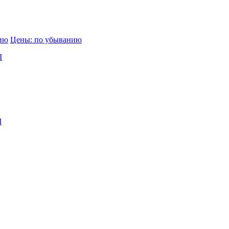
нию
Цены: по убыванию