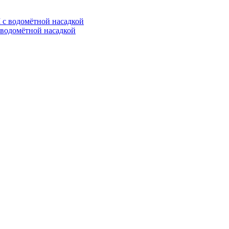
водомётной насадкой