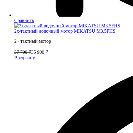
Сравнить
2х-тактный лодочный мотор MIKATSU M3.5FHS
2 - тактный мотор
37 700 ₽
35 900 ₽
В корзину