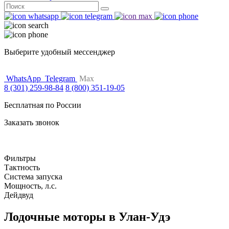
Поиск
for:
Выберите удобный мессенджер
WhatsApp
Telegram
Max
8 (301) 259-98-84
8 (800) 351-19-05
Бесплатная по России
Заказать звонок
Фильтры
Тактность
Система запуска
Мощность, л.с.
Дейдвуд
Лодочные моторы в Улан-Удэ