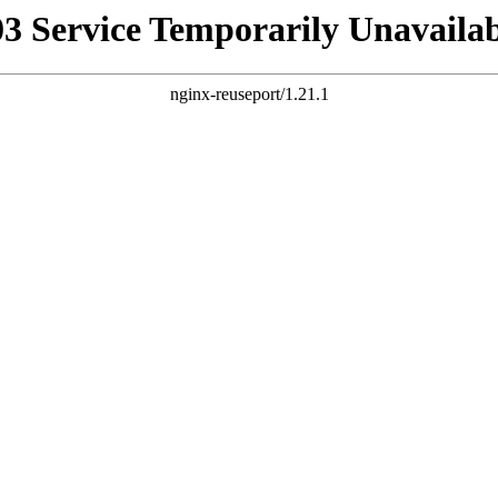
03 Service Temporarily Unavailab
nginx-reuseport/1.21.1