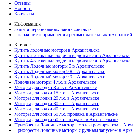
Отзывы
Новости
Контакты
Информация
Защита персональных данныхонтакты
Положение о применении рекомендательных технологий
Каталог
Купить лодочные моторы в Архангельске
Купить 2-х тактные лодочные двигатели в Архангельске
Купить 4-х тактные лодочные двигатели в Архангельске
Купить Лодочные моторы 5 в Архангельске
Купить Лодочный мотор 9.8 в Архангельске
Купить Лодочный мотор 9.9 в Архангельске
Лодочные моторы 4 л.с. в Архангельске
Моторы для лодки 8 л.с. в Архангельске
Моторы для лодки 15 л.с. в Архангельске
Моторы для лодки 20 л.с. в Архангельске
Моторы для лодки 30 л.с. в Архангельске
Моторы для лодки 40 л.с. в Архангельске
Моторы для лодки 50 л.с. продажа в Архангельске
Моторы для лодки 60 л.с. продажа в Архангельске
Приобрести Лодочные моторы с электростартером в Арха
Приобрести Лодочные моторы с ручным запуском в Арха