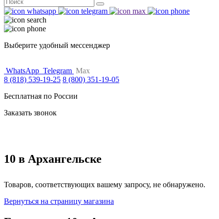
Поиск
for:
Выберите удобный мессенджер
WhatsApp
Telegram
Max
8 (818) 539-19-25
8 (800) 351-19-05
Бесплатная по России
Заказать звонок
10 в Архангельске
Товаров, соответствующих вашему запросу, не обнаружено.
Вернуться на страницу магазина