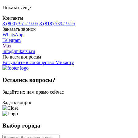
Показать еще
Контакты
8 (800) 351-19-05
8 (818) 539-19-25
Заказать звонок
WhatsApp
Telegram
Max
info@mikatsu.ru
По всем вопросам
Вступайте в сообщество Микасту
Остались вопросы?
Задайте их нам прямо сейчас
Задать вопрос
Выбор города