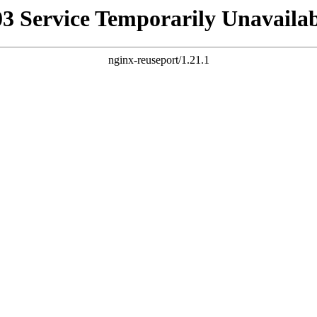
03 Service Temporarily Unavailab
nginx-reuseport/1.21.1