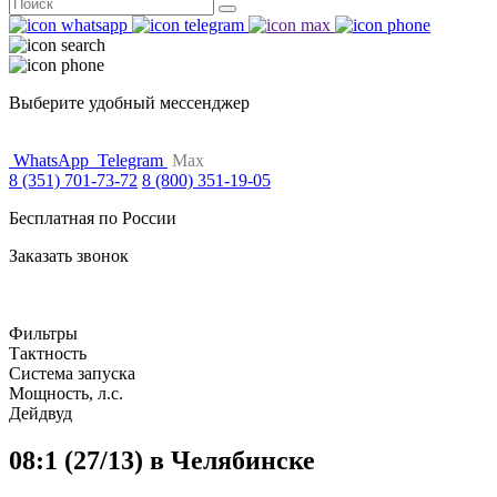
Поиск
for:
Выберите удобный мессенджер
WhatsApp
Telegram
Max
8 (351) 701-73-72
8 (800) 351-19-05
Бесплатная по России
Заказать звонок
Фильтры
Тактность
Система запуска
Мощность, л.с.
Дейдвуд
08:1 (27/13) в Челябинске