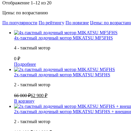
Отображение 1–12 из 20
Цены: по возрастанию
По популярности
По рейтингу
По новизне
Цены: по возраста
4х-тактный лодочный мотор MIKATSU MF5FHS
4 - тактный мотор
0 ₽
Подробнее
2х-тактный лодочный мотор MIKATSU M5FHS
2 - тактный мотор
66 000 ₽
62 900 ₽
В корзину
2х-тактный лодочный мотор MIKATSU M5FHS + внешний
2 - тактный мотор