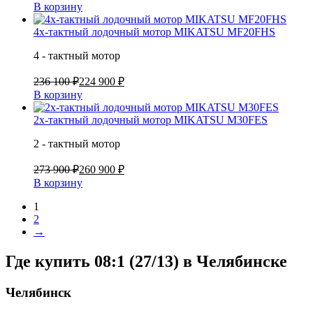
В корзину
4х-тактный лодочный мотор MIKATSU MF20FHS
4 - тактный мотор
236 100 ₽
224 900 ₽
В корзину
2х-тактный лодочный мотор MIKATSU M30FES
2 - тактный мотор
273 900 ₽
260 900 ₽
В корзину
1
2
→
Где купить 08:1 (27/13) в
Челябинске
Челябинск