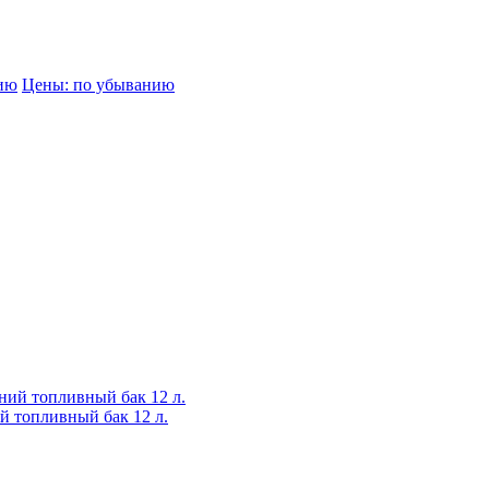
нию
Цены: по убыванию
 топливный бак 12 л.