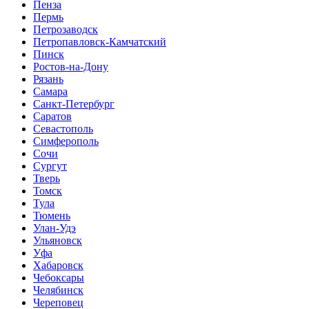
Пенза
Пермь
Петрозаводск
Петропавловск-Камчатский
Пинск
Ростов-на-Дону
Рязань
Самара
Санкт-Петербург
Саратов
Севастополь
Симферополь
Сочи
Сургут
Тверь
Томск
Тула
Тюмень
Улан-Удэ
Ульяновск
Уфа
Хабаровск
Чебоксары
Челябинск
Череповец