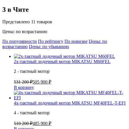
3 в Чите
Представлено 11 товаров
Цены: по возрастанию
По популярности
По рейтингу
По новизне
Цены: по
возрастанию
Цены: по убыванию
2х-тактный лодочный мотор MIKATSU M60FEL
2 - тактный мотор
531 200 ₽
505 900 ₽
В корзину
4х-тактный лодочный мотор MIKATSU MF40FEL-T-EFI
4 - тактный мотор
510 200 ₽
485 900 ₽
В корзину