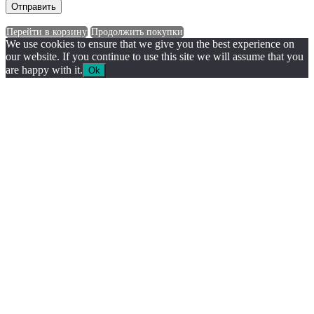
Перейти в корзину
Продолжить покупки
We use cookies to ensure that we give you the best experience on
our website. If you continue to use this site we will assume that you
are happy with it.
Ok