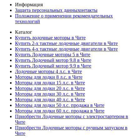
Информация
Защита персональных данныхонтакты
Положение о применении рекомендательных
технологий
Каталог
Купить лодочные моторы в Чите
Купить 2-х тактные лодочные двигатели в Чите
Купить 4-х тактные лодочные двигатели в Чите
Купить Лодочные моторы 5 в Чите
Купить Лодочный мотор 9.8 в Чите
Купить Лодочный мотор 9.9 в Чите
Лодочные моторы 4 л.с. в Чите
Моторы для лодки 8 л.с. в Чите
Моторы для лодки 15 л.с. в Чите
Моторы для лодки 20 л.с. в Чите
Моторы для лодки 30 л.с. в Чите
Моторы для лодки 40 л.с. в Чите
Моторы для лодки 50 л.с. продажа в Чите
Моторы для лодки 60 л.с. продажа в Чите
Приобрести Лодочные моторы с электростартером в
Чите
Приобрести Лодочные моторы с ручным запуском в
Чите