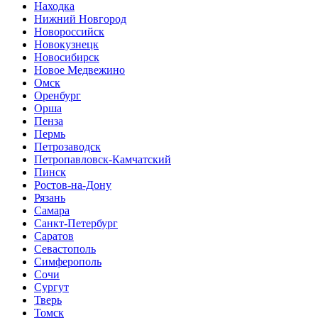
Находка
Нижний Новгород
Новороссийск
Новокузнецк
Новосибирск
Новое Медвежино
Омск
Оренбург
Орша
Пенза
Пермь
Петрозаводск
Петропавловск-Камчатский
Пинск
Ростов-на-Дону
Рязань
Самара
Санкт-Петербург
Саратов
Севастополь
Симферополь
Сочи
Сургут
Тверь
Томск