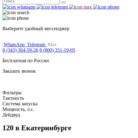
Поиск
for:
Выберите удобный мессенджер
WhatsApp
Telegram
Max
8 (343) 364-59-26
8 (800) 351-19-05
Бесплатная по России
Заказать звонок
Фильтры
Тактность
Система запуска
Мощность, л.с.
Дейдвуд
120 в Екатеринбурге