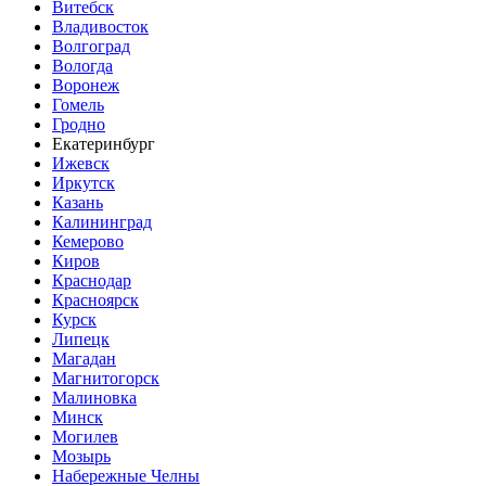
Витебск
Владивосток
Волгоград
Вологда
Воронеж
Гомель
Гродно
Екатеринбург
Ижевск
Иркутск
Казань
Калининград
Кемерово
Киров
Краснодар
Красноярск
Курск
Липецк
Магадан
Магнитогорск
Малиновка
Минск
Могилев
Мозырь
Набережные Челны