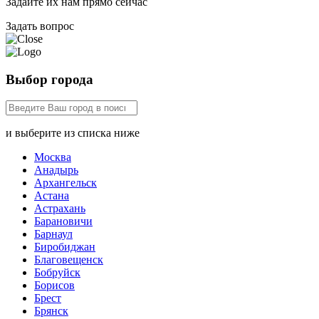
Задайте их нам прямо сейчас
Задать вопрос
Выбор города
и выберите из списка ниже
Москва
Анадырь
Архангельск
Астана
Астрахань
Барановичи
Барнаул
Биробиджан
Благовещенск
Бобруйск
Борисов
Брест
Брянск