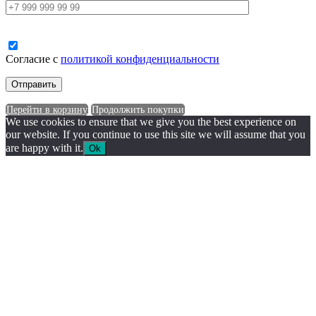
Согласие с
политикой конфиденциальности
Перейти в корзину
Продолжить покупки
We use cookies to ensure that we give you the best experience on
our website. If you continue to use this site we will assume that you
are happy with it.
Ok