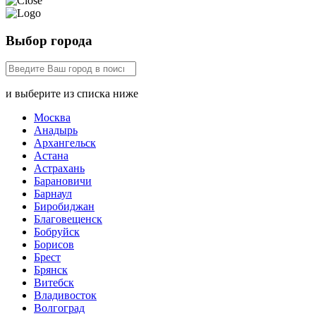
Выбор города
и выберите из списка ниже
Москва
Анадырь
Архангельск
Астана
Астрахань
Барановичи
Барнаул
Биробиджан
Благовещенск
Бобруйск
Борисов
Брест
Брянск
Витебск
Владивосток
Волгоград