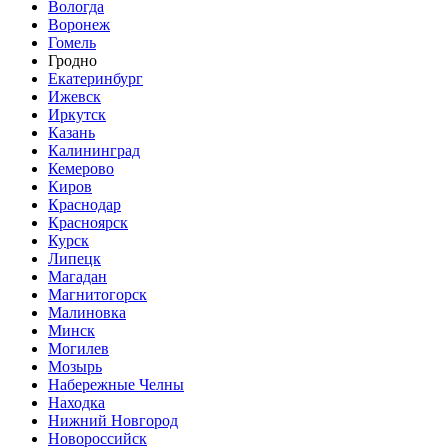
Вологда
Воронеж
Гомель
Гродно
Екатеринбург
Ижевск
Иркутск
Казань
Калининград
Кемерово
Киров
Краснодар
Красноярск
Курск
Липецк
Магадан
Магнитогорск
Малиновка
Минск
Могилев
Мозырь
Набережные Челны
Находка
Нижний Новгород
Новороссийск