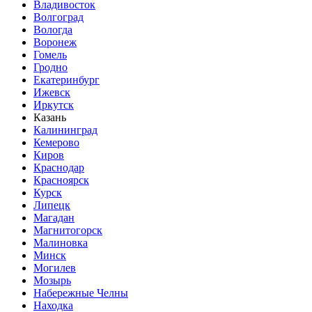
Владивосток
Волгоград
Вологда
Воронеж
Гомель
Гродно
Екатеринбург
Ижевск
Иркутск
Казань
Калининград
Кемерово
Киров
Краснодар
Красноярск
Курск
Липецк
Магадан
Магнитогорск
Малиновка
Минск
Могилев
Мозырь
Набережные Челны
Находка