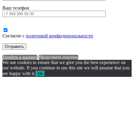
Ваш телефон
Согласие с
политикой конфиденциальности
Перейти в корзину
Продолжить покупки
We use cookies to ensure that we give you the best experience on
our website. If you continue to use this site we will assume that you
are happy with it.
Ok