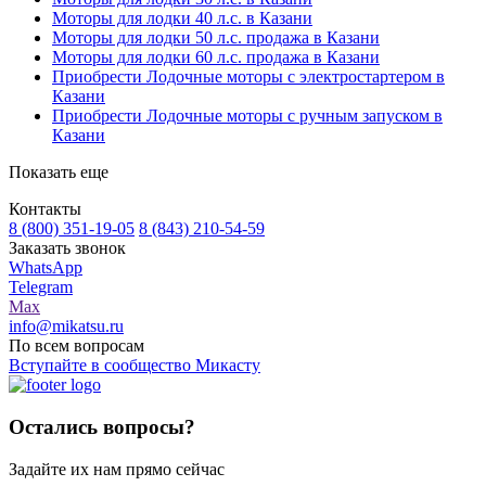
Моторы для лодки 40 л.с. в Казани
Моторы для лодки 50 л.с. продажа в Казани
Моторы для лодки 60 л.с. продажа в Казани
Приобрести Лодочные моторы с электростартером в
Казани
Приобрести Лодочные моторы с ручным запуском в
Казани
Показать еще
Контакты
8 (800) 351-19-05
8 (843) 210-54-59
Заказать звонок
WhatsApp
Telegram
Max
info@mikatsu.ru
По всем вопросам
Вступайте в сообщество Микасту
Остались вопросы?
Задайте их нам прямо сейчас