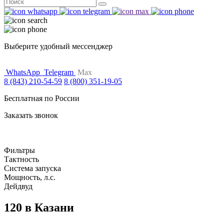
Поиск
for:
Выберите удобный мессенджер
WhatsApp
Telegram
Max
8 (843) 210-54-59
8 (800) 351-19-05
Бесплатная по России
Заказать звонок
Фильтры
Тактность
Система запуска
Мощность, л.с.
Дейдвуд
120 в Казани