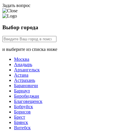
Задать вопрос
Выбор города
и выберите из списка ниже
Москва
Анадырь
Архангельск
Астана
Астрахань
Барановичи
Барнаул
Биробиджан
Благовещенск
Бобруйск
Борисов
Брест
Брянск
Витебск