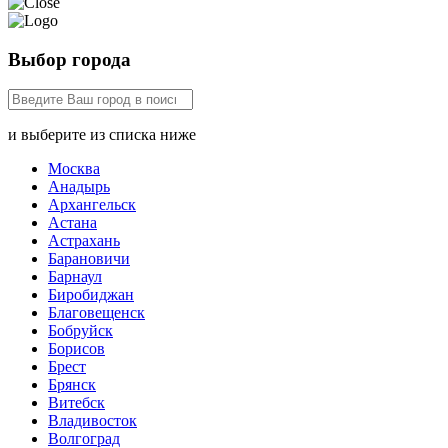
Выбор города
и выберите из списка ниже
Москва
Анадырь
Архангельск
Астана
Астрахань
Барановичи
Барнаул
Биробиджан
Благовещенск
Бобруйск
Борисов
Брест
Брянск
Витебск
Владивосток
Волгоград