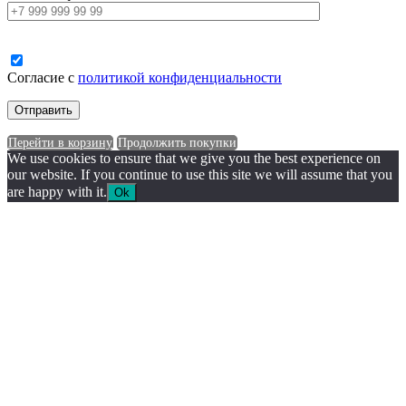
Согласие с
политикой конфиденциальности
Перейти в корзину
Продолжить покупки
We use cookies to ensure that we give you the best experience on
our website. If you continue to use this site we will assume that you
are happy with it.
Ok