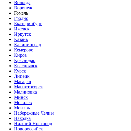
Вологда
Воронеж
Гомель
Гродно
Екатеринбург
Ижевск
Иркутск
Казань
Калининград
Кемерово
Киров
Краснодар
Красноярск
Курск
Липецк
Магадан
Магнитогорск
Малиновка
Минск
Могилев
Мозырь
Набережные Челны
Находка
Нижний Новгород
Новороссийск