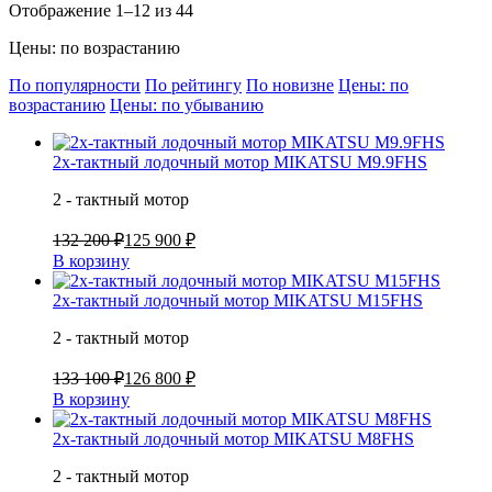
Отображение 1–12 из 44
Цены: по возрастанию
По популярности
По рейтингу
По новизне
Цены: по
возрастанию
Цены: по убыванию
2х-тактный лодочный мотор MIKATSU M9.9FHS
2 - тактный мотор
132 200 ₽
125 900 ₽
В корзину
2х-тактный лодочный мотор MIKATSU M15FHS
2 - тактный мотор
133 100 ₽
126 800 ₽
В корзину
2х-тактный лодочный мотор MIKATSU M8FHS
2 - тактный мотор