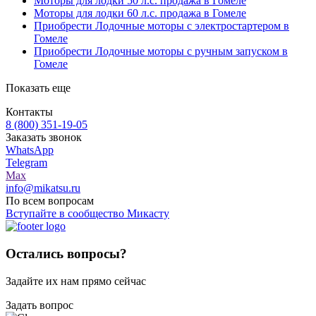
Моторы для лодки 50 л.с. продажа в Гомеле
Моторы для лодки 60 л.с. продажа в Гомеле
Приобрести Лодочные моторы с электростартером в
Гомеле
Приобрести Лодочные моторы с ручным запуском в
Гомеле
Показать еще
Контакты
8 (800) 351-19-05
Заказать звонок
WhatsApp
Telegram
Max
info@mikatsu.ru
По всем вопросам
Вступайте в сообщество Микасту
Остались вопросы?
Задайте их нам прямо сейчас
Задать вопрос