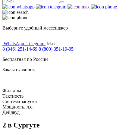
Поиск
for:
Выберите удобный мессенджер
WhatsApp
Telegram
Max
8 (346) 251-14-69
8 (800) 351-19-05
Бесплатная по России
Заказать звонок
Фильтры
Тактность
Система запуска
Мощность, л.с.
Дейдвуд
2 в Сургуте