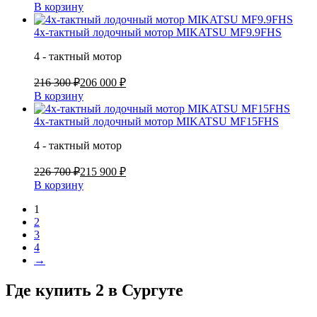
В корзину
4х-тактный лодочный мотор MIKATSU MF9.9FHS
4 - тактный мотор
216 300 ₽
206 000 ₽
В корзину
4х-тактный лодочный мотор MIKATSU MF15FHS
4 - тактный мотор
226 700 ₽
215 900 ₽
В корзину
1
2
3
4
→
Где купить 2 в
Сургуте