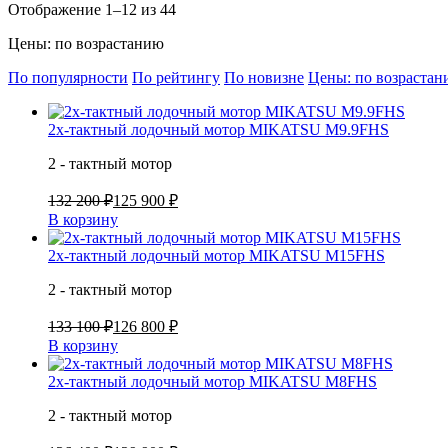
Отображение 1–12 из 44
Цены: по возрастанию
По популярности
По рейтингу
По новизне
Цены: по возраста
2х-тактный лодочный мотор MIKATSU M9.9FHS
2 - тактный мотор
132 200 ₽
125 900 ₽
В корзину
2х-тактный лодочный мотор MIKATSU M15FHS
2 - тактный мотор
133 100 ₽
126 800 ₽
В корзину
2х-тактный лодочный мотор MIKATSU M8FHS
2 - тактный мотор