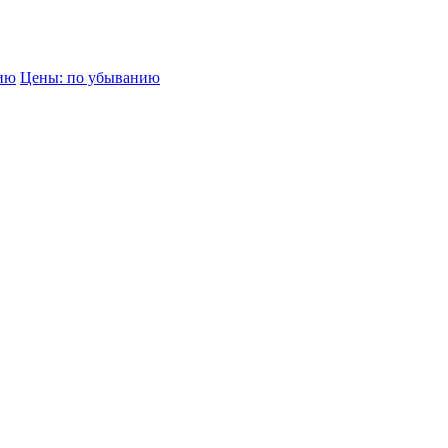
нию
Цены: по убыванию