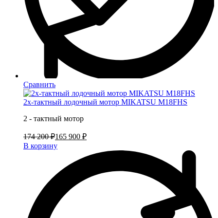
Сравнить
2х-тактный лодочный мотор MIKATSU M18FHS
2 - тактный мотор
174 200 ₽
165 900 ₽
В корзину