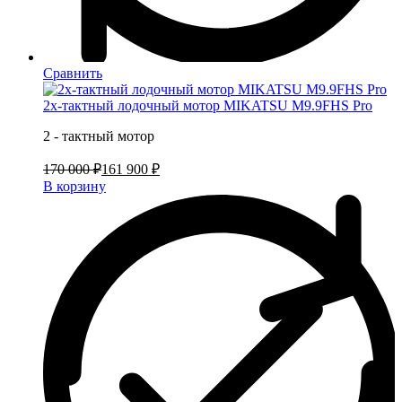
Сравнить
2х-тактный лодочный мотор MIKATSU M9.9FHS Pro
2 - тактный мотор
170 000 ₽
161 900 ₽
В корзину