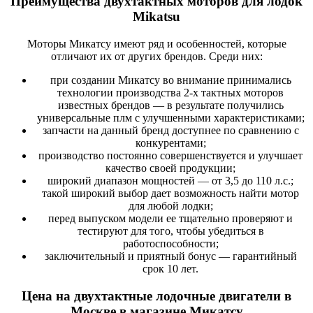
Преимущества двухтактных моторов для лодок
Mikatsu
Моторы Микатсу имеют ряд и особенностей, которые
отличают их от других брендов. Среди них:
при создании Микатсу во внимание принимались
технологии производства 2-х тактных моторов
известных брендов — в результате получились
универсальные плм с улучшенными характеристиками;
запчасти на данный бренд доступнее по сравнению с
конкурентами;
производство постоянно совершенствуется и улучшает
качество своей продукции;
широкий диапазон мощностей — от 3,5 до 110 л.с.;
такой широкий выбор дает возможность найти мотор
для любой лодки;
перед выпуском модели ее тщательно проверяют и
тестируют для того, чтобы убедиться в
работоспособности;
заключительный и приятный бонус — гарантийный
срок 10 лет.
Цена на двухтактные лодочные двигатели в
Москве в магазине Микатсу