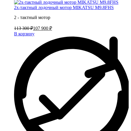
2х-тактный лодочный мотор MIKATSU M9.8FHS
2 - тактный мотор
113 300 ₽
107 900 ₽
В корзину