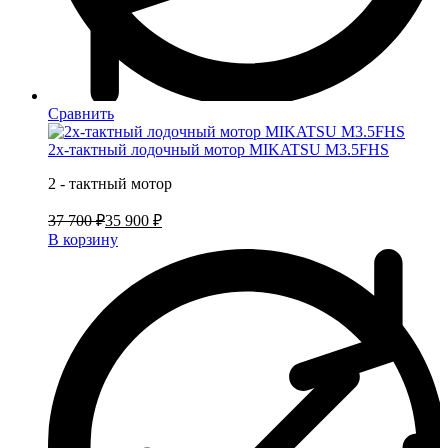
Сравнить
2х-тактный лодочный мотор MIKATSU M3.5FHS
2 - тактный мотор
37 700 ₽
35 900 ₽
В корзину