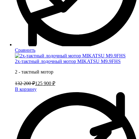
Сравнить
2х-тактный лодочный мотор MIKATSU M9.9FHS
2 - тактный мотор
132 200 ₽
125 900 ₽
В корзину