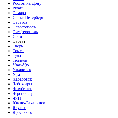
Ростов-на-Дону
Рязань
Самара
Санкт-Петербург
Саратов
Севастополь
Симферополь
Сочи
Сургут
Тверь
Томск
Тула
Тюмень
Улан-Удэ
Ульяновск
Уфа
Хабаровск
Чебоксары
Челябинск
Череповец
Чита
Южно-Сахалинск
Якутск
Ярославль