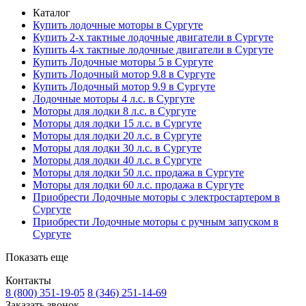
Каталог
Купить лодочные моторы в Сургуте
Купить 2-х тактные лодочные двигатели в Сургуте
Купить 4-х тактные лодочные двигатели в Сургуте
Купить Лодочные моторы 5 в Сургуте
Купить Лодочный мотор 9.8 в Сургуте
Купить Лодочный мотор 9.9 в Сургуте
Лодочные моторы 4 л.с. в Сургуте
Моторы для лодки 8 л.с. в Сургуте
Моторы для лодки 15 л.с. в Сургуте
Моторы для лодки 20 л.с. в Сургуте
Моторы для лодки 30 л.с. в Сургуте
Моторы для лодки 40 л.с. в Сургуте
Моторы для лодки 50 л.с. продажа в Сургуте
Моторы для лодки 60 л.с. продажа в Сургуте
Приобрести Лодочные моторы с электростартером в
Сургуте
Приобрести Лодочные моторы с ручным запуском в
Сургуте
Показать еще
Контакты
8 (800) 351-19-05
8 (346) 251-14-69
Заказать звонок