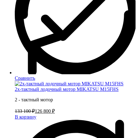
Сравнить
2х-тактный лодочный мотор MIKATSU M15FHS
2 - тактный мотор
133 100 ₽
126 800 ₽
В корзину