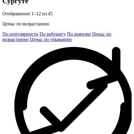
Сургуте
Отображение 1–12 из 45
Цены: по возрастанию
По популярности
По рейтингу
По новизне
Цены: по
возрастанию
Цены: по убыванию