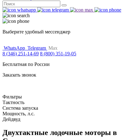
Поиск
for:
Выберите удобный мессенджер
WhatsApp
Telegram
Max
8 (346) 251-14-69
8 (800) 351-19-05
Бесплатная по России
Заказать звонок
Фильтры
Тактность
Система запуска
Мощность, л.с.
Дейдвуд
Двухтактные лодочные моторы в