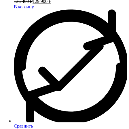
136 400 ₽
129 900 ₽
В корзину
Сравнить