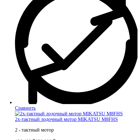
Сравнить
2х-тактный лодочный мотор MIKATSU M8FHS
2 - тактный мотор