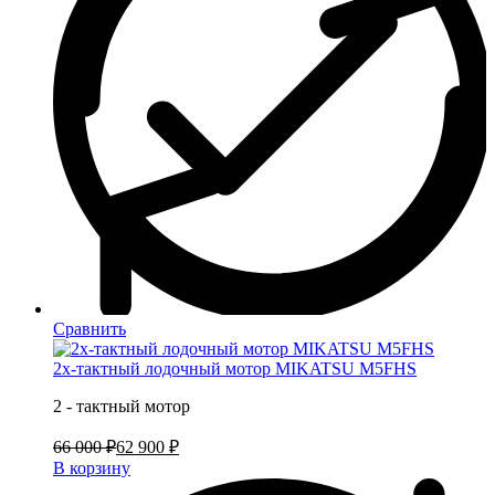
Сравнить
2х-тактный лодочный мотор MIKATSU M5FHS
2 - тактный мотор
66 000 ₽
62 900 ₽
В корзину