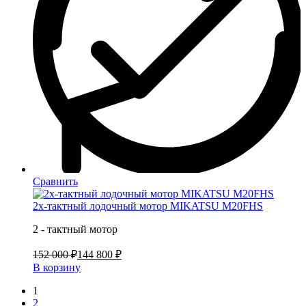
Сравнить
2х-тактный лодочный мотор MIKATSU M20FHS
2 - тактный мотор
152 000 ₽
144 800 ₽
В корзину
1
2