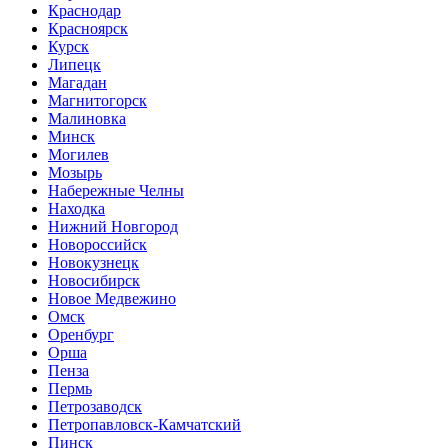
Краснодар
Красноярск
Курск
Липецк
Магадан
Магнитогорск
Малиновка
Минск
Могилев
Мозырь
Набережные Челны
Находка
Нижний Новгород
Новороссийск
Новокузнецк
Новосибирск
Новое Медвежино
Омск
Оренбург
Орша
Пенза
Пермь
Петрозаводск
Петропавловск-Камчатский
Пинск