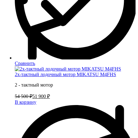
Сравнить
2х-тактный лодочный мотор MIKATSU M4FHS
2 - тактный мотор
54 500 ₽
51 900 ₽
В корзину