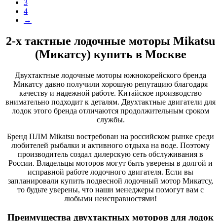
3
4
→
2-х тактные лодочные моторы Mikatsu
(Микатсу) купить в Москве
Двухтактные лодочные моторы южнокорейского бренда
Микатсу давно получили хорошую репутацию благодаря
качеству и надежной работе. Китайское производство
внимательно подходит к деталям. Двухтактные двигатели для
лодок этого бренда отличаются продолжительным сроком
службы.
Бренд ПЛМ Mikatsu востребован на российском рынке среди
любителей рыбалки и активного отдыха на воде. Поэтому
производитель создал дилерскую сеть обслуживания в
России. Владельцы моторов могут быть уверены в долгой и
исправной работе лодочного двигателя. Если вы
запланировали купить подвесной лодочный мотор Микатсу,
то будьте уверены, что наши менеджеры помогут вам с
любыми неисправностями!
Преимущества двухтактных моторов для лодок