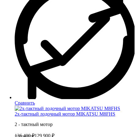
Сравнить
2х-тактный лодочный мотор MIKATSU M8FHS
2 - тактный мотор
136 400 ₽
129 900 ₽