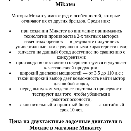
Mikatsu
Моторы Микатсу имеют ряд и особенностей, которые
отличают их от других брендов. Среди них:
при создании Микатсу во внимание принимались
технологии производства 2-х тактных моторов
известных брендов — в результате получились
универсальные плм с улучшенными характеристиками;
запчасти на данный бренд доступнее по сравнению с
конкурентами;
производство постоянно совершенствуется и улучшает
качество своей продукции;
широкий диапазон мощностей — от 3,5 до 110 л.с.;
такой широкий выбор дает возможность найти мотор
для любой лодки;
перед выпуском модели ее тщательно проверяют и
тестируют для того, чтобы убедиться в
работоспособности;
заключительный и приятный бонус — гарантийный
срок 10 лет.
Цена на двухтактные лодочные двигатели в
Москве в магазине Микатсу