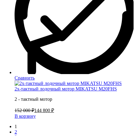
Сравнить
2х-тактный лодочный мотор MIKATSU M20FHS
2 - тактный мотор
152 000 ₽
144 800 ₽
В корзину
1
2