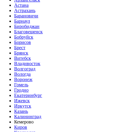
Астана
Астрахань
Барановичи
Барнаул
Биробиджан
Благовещенск
Бобруйск
Борисов
Брест
Брянск
Витебск
Владивосток
Волгоград
Вологда
Воронеж
Гомель
Гродно
Екатеринбург
Ижевск
Иркутск
Казань
Калининград
Кемерово
Киров