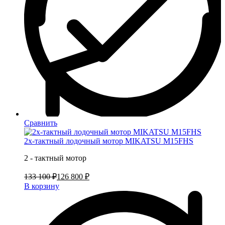
Сравнить
2х-тактный лодочный мотор MIKATSU M15FHS
2 - тактный мотор
133 100 ₽
126 800 ₽
В корзину