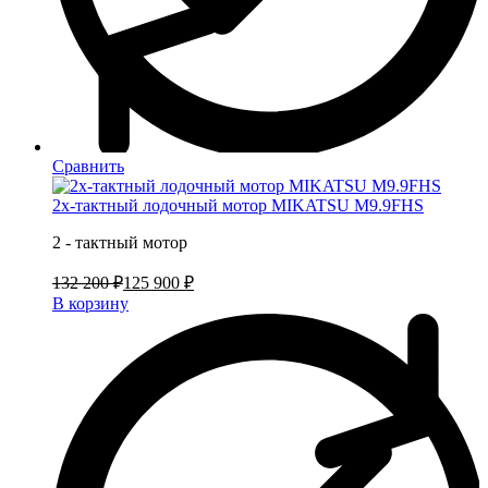
Сравнить
2х-тактный лодочный мотор MIKATSU M9.9FHS
2 - тактный мотор
132 200 ₽
125 900 ₽
В корзину