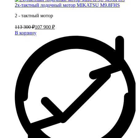
2х-тактный лодочный мотор MIKATSU M9.8FHS
2 - тактный мотор
113 300 ₽
107 900 ₽
В корзину