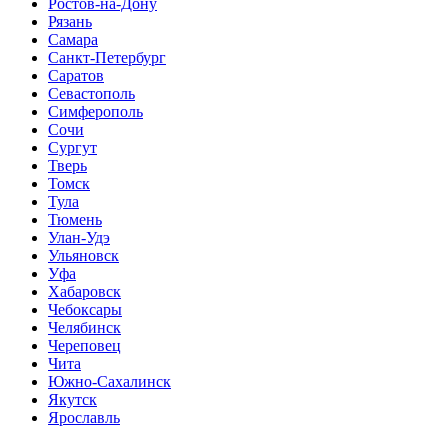
Ростов-на-Дону
Рязань
Самара
Санкт-Петербург
Саратов
Севастополь
Симферополь
Сочи
Сургут
Тверь
Томск
Тула
Тюмень
Улан-Удэ
Ульяновск
Уфа
Хабаровск
Чебоксары
Челябинск
Череповец
Чита
Южно-Сахалинск
Якутск
Ярославль