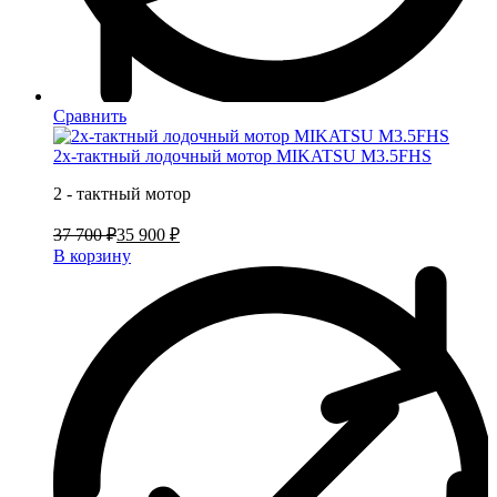
Сравнить
2х-тактный лодочный мотор MIKATSU M3.5FHS
2 - тактный мотор
37 700 ₽
35 900 ₽
В корзину