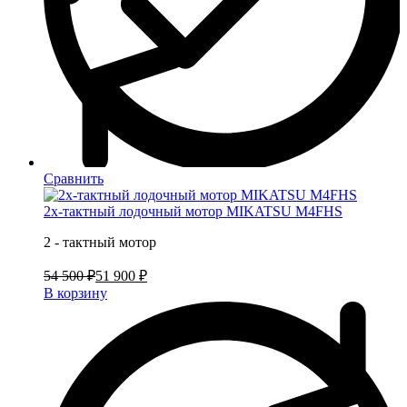
Сравнить
2х-тактный лодочный мотор MIKATSU M4FHS
2 - тактный мотор
54 500 ₽
51 900 ₽
В корзину