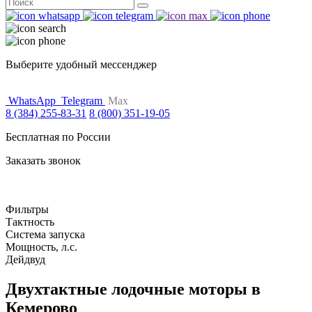
Поиск
for:
Выберите удобный мессенджер
WhatsApp
Telegram
Max
8 (384) 255-83-31
8 (800) 351-19-05
Бесплатная по России
Заказать звонок
Фильтры
Тактность
Система запуска
Мощность, л.с.
Дейдвуд
Двухтактные лодочные моторы в
Кемерово