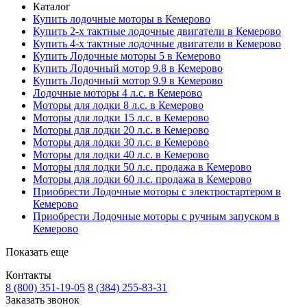
Каталог
Купить лодочные моторы в Кемерово
Купить 2-х тактные лодочные двигатели в Кемерово
Купить 4-х тактные лодочные двигатели в Кемерово
Купить Лодочные моторы 5 в Кемерово
Купить Лодочный мотор 9.8 в Кемерово
Купить Лодочный мотор 9.9 в Кемерово
Лодочные моторы 4 л.с. в Кемерово
Моторы для лодки 8 л.с. в Кемерово
Моторы для лодки 15 л.с. в Кемерово
Моторы для лодки 20 л.с. в Кемерово
Моторы для лодки 30 л.с. в Кемерово
Моторы для лодки 40 л.с. в Кемерово
Моторы для лодки 50 л.с. продажа в Кемерово
Моторы для лодки 60 л.с. продажа в Кемерово
Приобрести Лодочные моторы с электростартером в
Кемерово
Приобрести Лодочные моторы с ручным запуском в
Кемерово
Показать еще
Контакты
8 (800) 351-19-05
8 (384) 255-83-31
Заказать звонок