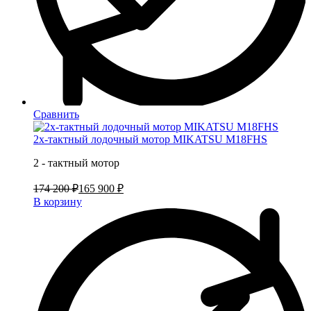
Сравнить
2х-тактный лодочный мотор MIKATSU M18FHS
2 - тактный мотор
174 200 ₽
165 900 ₽
В корзину