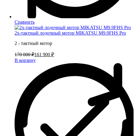
Сравнить
2х-тактный лодочный мотор MIKATSU M9.9FHS Pro
2 - тактный мотор
170 000 ₽
161 900 ₽
В корзину