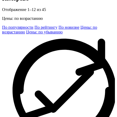
Отображение 1–12 из 45
Цены: по возрастанию
По популярности
По рейтингу
По новизне
Цены: по
возрастанию
Цены: по убыванию