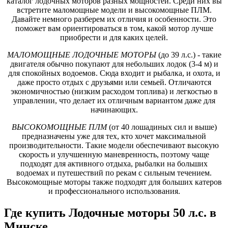
каталог лодочных моторов разных мощностей. Среди них вы
встретите маломощные модели и высокомощные ПЛМ.
Давайте немного разберем их отличия и особенности. Это
поможет вам ориентироваться в том, какой мотор лучше
приобрести и для каких целей.
МАЛОМОЩНЫЕ ЛОДОЧНЫЕ МОТОРЫ
(до 39 л.с.) - такие
двигателя обычно покупают для небольших лодок (3-4 м) и
для спокойных водоемов. Сюда входит и рыбалка, и охота, и
даже просто отдых с друзьями или семьей. Отличаются
экономичностью (низким расходом топлива) и легкостью в
управлении, что делает их отличным вариантом даже для
начинающих.
ВЫСОКОМОЩНЫЕ ПЛМ
(от 40 лошадиных сил и выше)
предназначены уже для тех, кто хочет максимальной
производительности. Такие модели обеспечивают высокую
скорость и улучшенную маневренность, поэтому чаще
подходят для активного отдыха, рыбалки на больших
водоемах и путешествий по рекам с сильным течением.
Высокомощные моторы также подходят для больших катеров
и профессионального использования.
Где купить Лодочные моторы 50 л.с. в
Минске