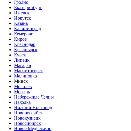
Гродно
Екатеринбург
Ижевск
Иркутск
Казань
Калининград
Кемерово
Киров
Краснодар
Красноярск
Курск
Липецк
Магадан
Магнитогорск
Малиновка
Минск
Могилев
Мозырь
Набережные Челны
Находка
Нижний Новгород
Новороссийск
Новокузнецк
Новосибирск
Новое Медвежино