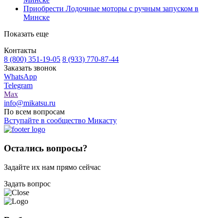
Приобрести Лодочные моторы с ручным запуском в
Минске
Показать еще
Контакты
8 (800) 351-19-05
8 (933) 770-87-44
Заказать звонок
WhatsApp
Telegram
Max
info@mikatsu.ru
По всем вопросам
Вступайте в сообщество Микасту
Остались вопросы?
Задайте их нам прямо сейчас
Задать вопрос