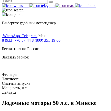
Поиск
for:
Выберите удобный мессенджер
WhatsApp
Telegram
Max
8 (933) 770-87-44
8 (800) 351-19-05
Бесплатная по России
Заказать звонок
Фильтры
Тактность
Система запуска
Мощность, л.с.
Дейдвуд
Лодочные моторы 50 л.с. в Минске