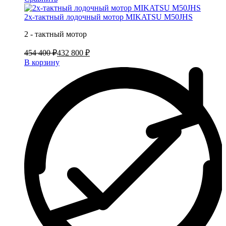
2х-тактный лодочный мотор MIKATSU M50JHS
2 - тактный мотор
454 400 ₽
432 800 ₽
В корзину