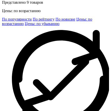
Представлено 9 товаров
Цены: по возрастанию
По популярности
По рейтингу
По новизне
Цены: по
возрастанию
Цены: по убыванию