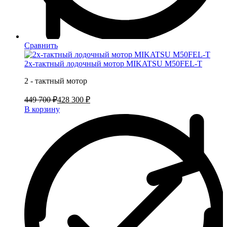
Сравнить
2х-тактный лодочный мотор MIKATSU M50FEL-T
2 - тактный мотор
449 700 ₽
428 300 ₽
В корзину