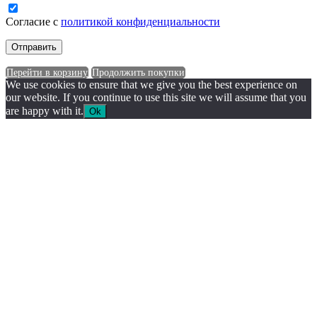
Согласие с
политикой конфиденциальности
Перейти в корзину
Продолжить покупки
We use cookies to ensure that we give you the best experience on
our website. If you continue to use this site we will assume that you
are happy with it.
Ok