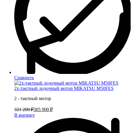
Сравнить
2х-тактный лодочный мотор MIKATSU M50FES
2 - тактный мотор
321 200 ₽
305 900 ₽
В корзину