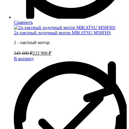
Сравнить
2х-тактный лодочный мотор MIKATSU M50FHS
2 - тактный мотор
245 600 ₽
233 900 ₽
В корзину