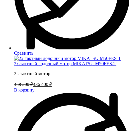
Сравнить
2х-тактный лодочный мотор MIKATSU M50FES-T
2 - тактный мотор
458 200 ₽
436 400 ₽
В корзину