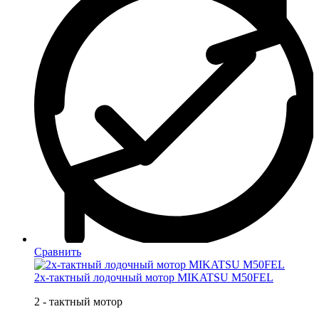
Сравнить
2х-тактный лодочный мотор MIKATSU M50FEL
2 - тактный мотор