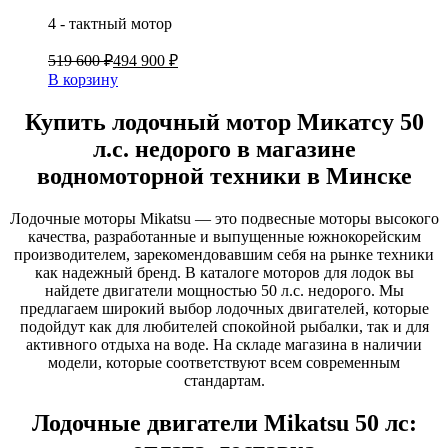
4 - тактный мотор
519 600 ₽
494 900 ₽
В корзину
Купить лодочный мотор Микатсу 50
л.с. недорого в магазине
водномоторной техники в Минске
Лодочные моторы Mikatsu — это подвесные моторы высокого
качества, разработанные и выпущенные южнокорейским
производителем, зарекомендовавшим себя на рынке техники
как надежный бренд. В каталоге моторов для лодок вы
найдете двигатели мощностью 50 л.с. недорого. Мы
предлагаем широкий выбор лодочных двигателей, которые
подойдут как для любителей спокойной рыбалки, так и для
активного отдыха на воде. На складе магазина в наличии
модели, которые соответствуют всем современным
стандартам.
Лодочные двигатели Mikatsu 50 лс: