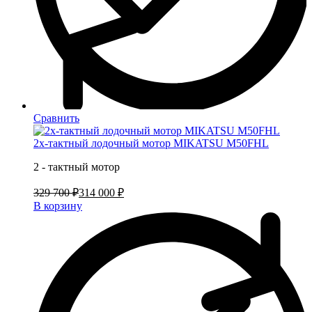
Сравнить
2х-тактный лодочный мотор MIKATSU M50FHL
2 - тактный мотор
329 700 ₽
314 000 ₽
В корзину