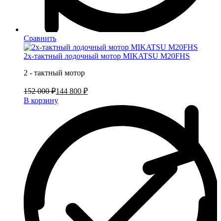
Сравнить
2х-тактный лодочный мотор MIKATSU M20FHS
2 - тактный мотор
152 000 ₽
144 800 ₽
В корзину