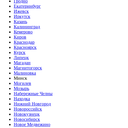
Гродно
Екатеринбург
Ижевск
Иркутск
Казань
Калининград
Кемерово
Киров
Краснодар
Красноярск
Курск
Липецк
Магадан
Магнитогорск
Малиновка
Минск
Могилев
Мозырь
Набережные Челны
Находка
Нижний Новгород
Новороссийск
Новокузнецк
Новосибирск
Новое Медвежино