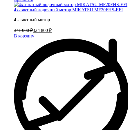
4х-тактный лодочный мотор MIKATSU MF20FHS-EFI
4 - тактный мотор
341 000 ₽
324 800 ₽
В корзину