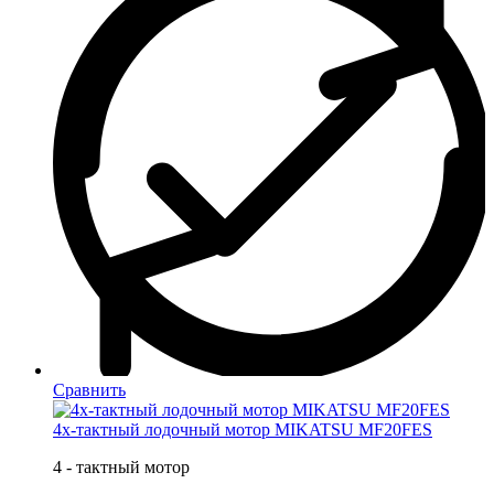
Сравнить
4х-тактный лодочный мотор MIKATSU MF20FES
4 - тактный мотор