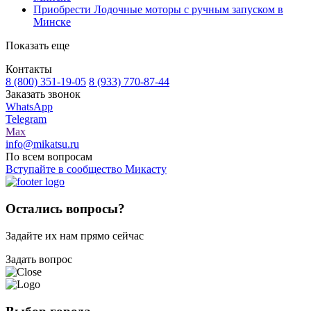
Приобрести Лодочные моторы с ручным запуском в
Минске
Показать еще
Контакты
8 (800) 351-19-05
8 (933) 770-87-44
Заказать звонок
WhatsApp
Telegram
Max
info@mikatsu.ru
По всем вопросам
Вступайте в сообщество Микасту
Остались вопросы?
Задайте их нам прямо сейчас
Задать вопрос