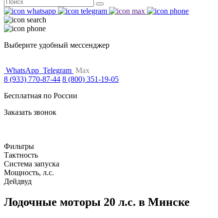
Поиск
for:
Выберите удобный мессенджер
WhatsApp
Telegram
Max
8 (933) 770-87-44
8 (800) 351-19-05
Бесплатная по России
Заказать звонок
Фильтры
Тактность
Система запуска
Мощность, л.с.
Дейдвуд
Лодочные моторы 20 л.с. в Минске