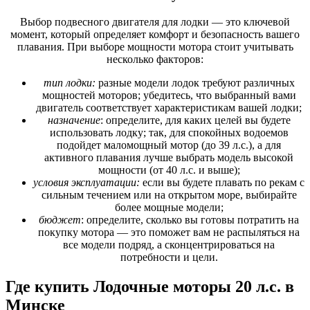
Выбор подвесного двигателя для лодки — это ключевой
момент, который определяет комфорт и безопасность вашего
плавания. При выборе мощности мотора стоит учитывать
несколько факторов:
тип лодки:
разные модели лодок требуют различных
мощностей моторов; убедитесь, что выбранный вами
двигатель соответствует характеристикам вашей лодки;
назначение
: определите, для каких целей вы будете
использовать лодку; так, для спокойных водоемов
подойдет маломощный мотор (до 39 л.с.), а для
активного плавания лучше выбрать модель высокой
мощности (от 40 л.с. и выше);
условия эксплуатации:
если вы будете плавать по рекам с
сильным течением или на открытом море, выбирайте
более мощные модели;
бюджет
: определите, сколько вы готовы потратить на
покупку мотора — это поможет вам не распыляться на
все модели подряд, а сконцентрироваться на
потребности и цели.
Где купить Лодочные моторы 20 л.с. в
Минске