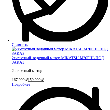
Сравнить
2х-тактный лодочный мотор MIKATSU M20FHL ПОД
ЗАКАЗ
2 - тактный мотор
167 900 ₽
159 900 ₽
Подробнее