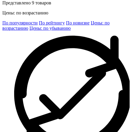
Представлено 9 товаров
Цены: по возрастанию
По популярности
По рейтингу
По новизне
Цены: по
возрастанию
Цены: по убыванию