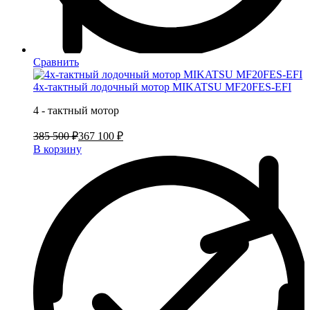
Сравнить
4х-тактный лодочный мотор MIKATSU MF20FES-EFI
4 - тактный мотор
385 500 ₽
367 100 ₽
В корзину