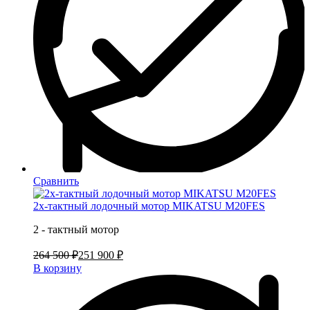
Сравнить
2х-тактный лодочный мотор MIKATSU M20FES
2 - тактный мотор
264 500 ₽
251 900 ₽
В корзину