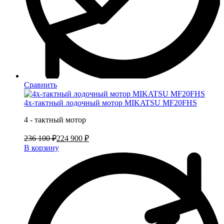
Сравнить
4х-тактный лодочный мотор MIKATSU MF20FHS
4 - тактный мотор
236 100 ₽
224 900 ₽
В корзину