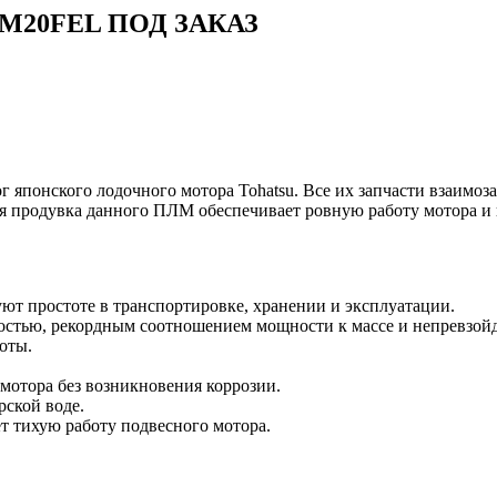
U M20FEL ПОД ЗАКАЗ
 японского лодочного мотора Tohatsu. Все их запчасти взаимоза
я продувка данного ПЛМ обеспечивает ровную работу мотора и 
уют простоте в транспортировке, хранении и эксплуатации.
ностью, рекордным соотношением мощности к массе и непревзо
оты.
отора без возникновения коррозии.
рской воде.
т тихую работу подвесного мотора.