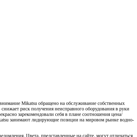
е внимание Mikatsu обращено на обслуживание собственных
о снижает риск получения неисправного оборудования в руки
екрасно зарекомендовали себя в плане соотношения цена/
ikatsu занимают лидирующие позиции на мировом рынке водно-
едомления. Цвета, представленные на сайте, могут отличаться