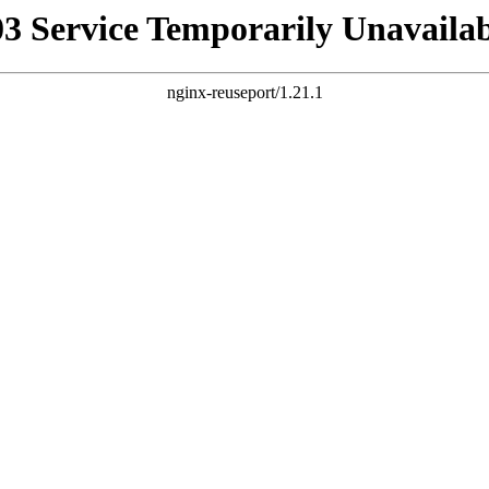
03 Service Temporarily Unavailab
nginx-reuseport/1.21.1