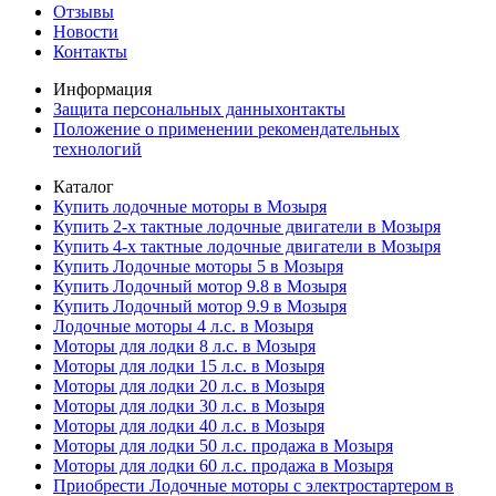
Отзывы
Новости
Контакты
Информация
Защита персональных данныхонтакты
Положение о применении рекомендательных
технологий
Каталог
Купить лодочные моторы в Мозыря
Купить 2-х тактные лодочные двигатели в Мозыря
Купить 4-х тактные лодочные двигатели в Мозыря
Купить Лодочные моторы 5 в Мозыря
Купить Лодочный мотор 9.8 в Мозыря
Купить Лодочный мотор 9.9 в Мозыря
Лодочные моторы 4 л.с. в Мозыря
Моторы для лодки 8 л.с. в Мозыря
Моторы для лодки 15 л.с. в Мозыря
Моторы для лодки 20 л.с. в Мозыря
Моторы для лодки 30 л.с. в Мозыря
Моторы для лодки 40 л.с. в Мозыря
Моторы для лодки 50 л.с. продажа в Мозыря
Моторы для лодки 60 л.с. продажа в Мозыря
Приобрести Лодочные моторы с электростартером в