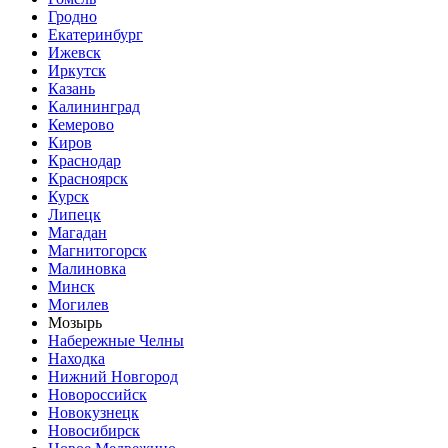
Гродно
Екатеринбург
Ижевск
Иркутск
Казань
Калининград
Кемерово
Киров
Краснодар
Красноярск
Курск
Липецк
Магадан
Магнитогорск
Малиновка
Минск
Могилев
Мозырь
Набережные Челны
Находка
Нижний Новгород
Новороссийск
Новокузнецк
Новосибирск