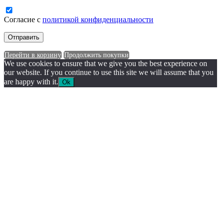
Согласие с
политикой конфиденциальности
Перейти в корзину
Продолжить покупки
We use cookies to ensure that we give you the best experience on
our website. If you continue to use this site we will assume that you
are happy with it.
Ok