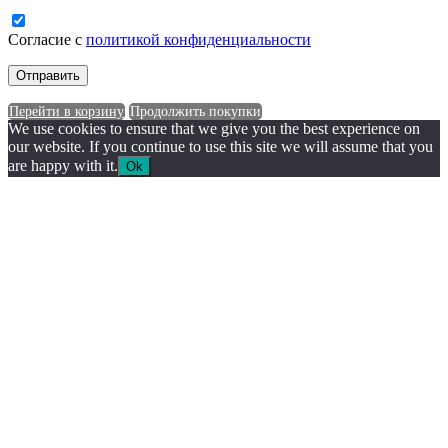
Согласие с
политикой конфиденциальности
Перейти в корзину
Продолжить покупки
We use cookies to ensure that we give you the best experience on
our website. If you continue to use this site we will assume that you
are happy with it.
Ok