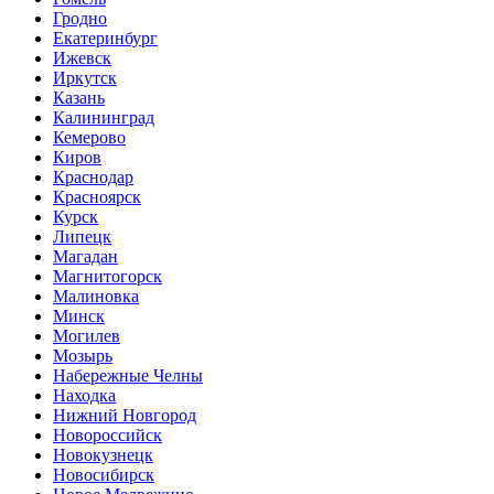
Гродно
Екатеринбург
Ижевск
Иркутск
Казань
Калининград
Кемерово
Киров
Краснодар
Красноярск
Курск
Липецк
Магадан
Магнитогорск
Малиновка
Минск
Могилев
Мозырь
Набережные Челны
Находка
Нижний Новгород
Новороссийск
Новокузнецк
Новосибирск