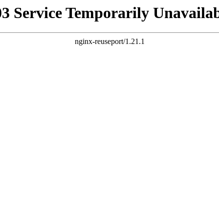
03 Service Temporarily Unavailab
nginx-reuseport/1.21.1