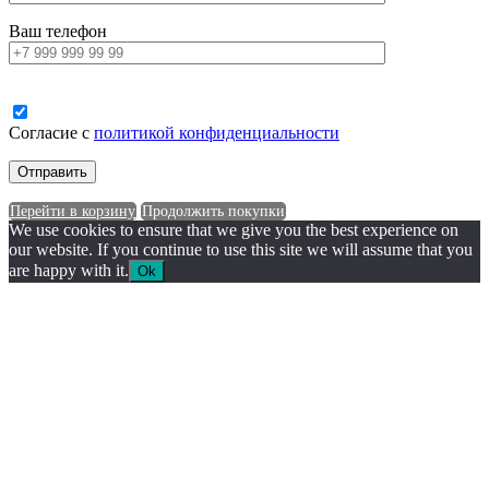
Ваш телефон
Согласие с
политикой конфиденциальности
Перейти в корзину
Продолжить покупки
We use cookies to ensure that we give you the best experience on
our website. If you continue to use this site we will assume that you
are happy with it.
Ok