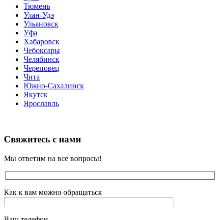
Тюмень
Улан-Удэ
Ульяновск
Уфа
Хабаровск
Чебоксары
Челябинск
Череповец
Чита
Южно-Сахалинск
Якутск
Ярославль
Свяжитесь с нами
Мы ответим на все вопросы!
Как к вам можно обращаться
Ваш телефон