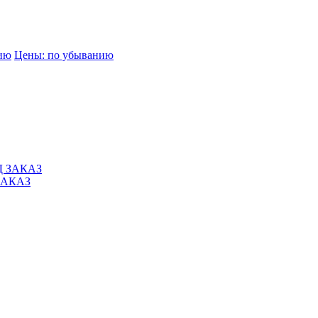
нию
Цены: по убыванию
 ЗАКАЗ