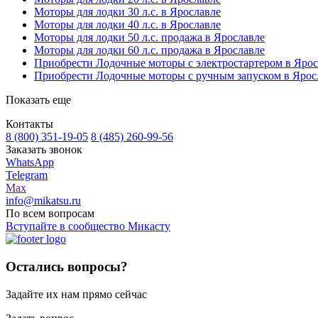
Моторы для лодки 30 л.с. в Ярославле
Моторы для лодки 40 л.с. в Ярославле
Моторы для лодки 50 л.с. продажа в Ярославле
Моторы для лодки 60 л.с. продажа в Ярославле
Приобрести Лодочные моторы с электростартером в Ярос
Приобрести Лодочные моторы с ручным запуском в Ярос
Показать еще
Контакты
8 (800) 351-19-05
8 (485) 260-99-56
Заказать звонок
WhatsApp
Telegram
Max
info@mikatsu.ru
По всем вопросам
Вступайте в сообщество Микасту
Остались вопросы?
Задайте их нам прямо сейчас