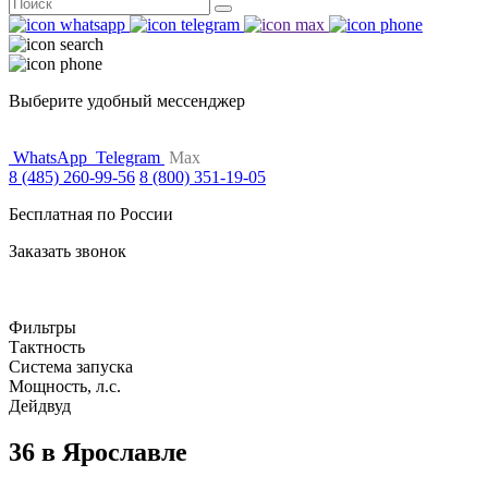
Поиск
for:
Выберите удобный мессенджер
WhatsApp
Telegram
Max
8 (485) 260-99-56
8 (800) 351-19-05
Бесплатная по России
Заказать звонок
Фильтры
Тактность
Система запуска
Мощность, л.с.
Дейдвуд
36 в Ярославле