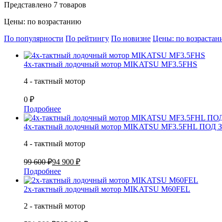
Представлено 7 товаров
Цены: по возрастанию
По популярности
По рейтингу
По новизне
Цены: по возраста
4х-тактный лодочный мотор MIKATSU MF3.5FHS
4 - тактный мотор
0 ₽
Подробнее
4х-тактный лодочный мотор MIKATSU MF3.5FHL ПОД
4 - тактный мотор
99 600 ₽
94 900 ₽
Подробнее
2х-тактный лодочный мотор MIKATSU M60FEL
2 - тактный мотор