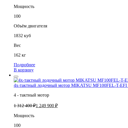
Мощность
100
Объём двигателя
1832 куб
Вес
162 кг
Подробнее
В корзину
4х-тактный лодочный мотор MIKATSU MF100FEL-T-EFI L
4 - тактный мотор
1 312 400 ₽
1 249 900 ₽
Мощность
100