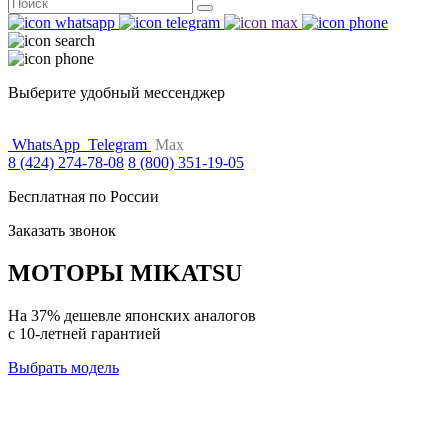
Поиск
for:
Выберите удобный мессенджер
WhatsApp
Telegram
Max
8 (424) 274-78-08
8 (800) 351-19-05
Бесплатная по России
Заказать звонок
МОТОРЫ MIKATSU
На 37% дешевле японских аналогов
с 10-летней гарантией
Выбрать модель