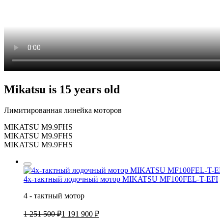
Mikatsu is 15 years old
Лимитированная линейка моторов
MIKATSU M9.9FHS
MIKATSU M9.9FHS
MIKATSU M9.9FHS
4х-тактный лодочный мотор MIKATSU MF100FEL-T-EFI
4 - тактный мотор
1 251 500 ₽
1 191 900 ₽