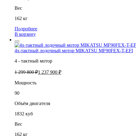
Вес
162 кг
Подробнее
В корзину
4х-тактный лодочный мотор MIKATSU MF90FEX-T-EFI
4 - тактный мотор
1 299 800 ₽
1 237 900 ₽
Мощность
90
Объём двигателя
1832 куб
Вес
162 кг