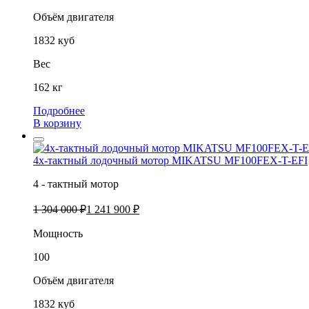
Объём двигателя
1832 куб
Вес
162 кг
Подробнее
В корзину
4х-тактный лодочный мотор MIKATSU MF100FEX-T-EFI
4 - тактный мотор
1 304 000 ₽
1 241 900 ₽
Мощность
100
Объём двигателя
1832 куб