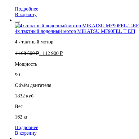
Подробнее
В корзину
4х-тактный лодочный мотор MIKATSU MF90FEL-T-EFI
4 - тактный мотор
1 168 500 ₽
1 112 900 ₽
Мощность
90
Объём двигателя
1832 куб
Вес
162 кг
Подробнее
В корзину