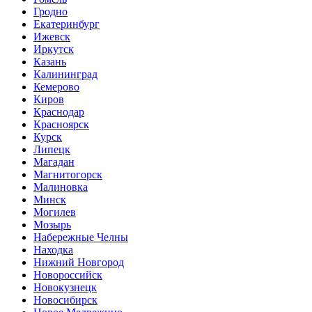
Гродно
Екатеринбург
Ижевск
Иркутск
Казань
Калининград
Кемерово
Киров
Краснодар
Красноярск
Курск
Липецк
Магадан
Магнитогорск
Малиновка
Минск
Могилев
Мозырь
Набережные Челны
Находка
Нижний Новгород
Новороссийск
Новокузнецк
Новосибирск