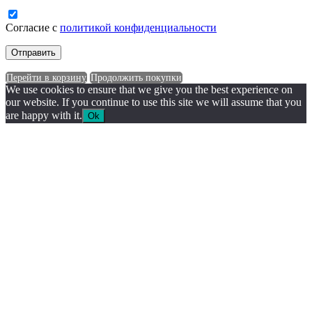
Согласие с
политикой конфиденциальности
Перейти в корзину
Продолжить покупки
We use cookies to ensure that we give you the best experience on
our website. If you continue to use this site we will assume that you
are happy with it.
Ok