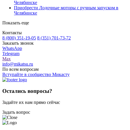
Челябинске
Приобрести Лодочные моторы с ручным запуском в
Челябинске
Показать еще
Контакты
8 (800) 351-19-05
8 (351) 701-73-72
Заказать звонок
WhatsApp
Telegram
Max
info@mikatsu.ru
По всем вопросам
Вступайте в сообщество Микасту
Остались вопросы?
Задайте их нам прямо сейчас
Задать вопрос