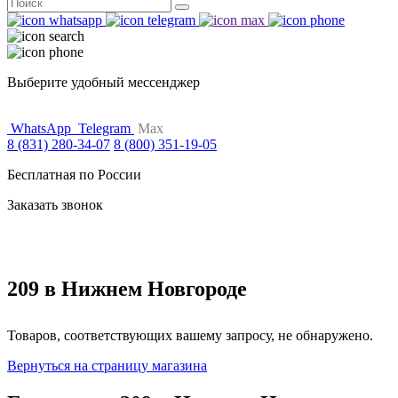
Поиск
for:
Выберите удобный мессенджер
WhatsApp
Telegram
Max
8 (831) 280-34-07
8 (800) 351-19-05
Бесплатная по России
Заказать звонок
209 в Нижнем Новгороде
Товаров, соответствующих вашему запросу, не обнаружено.
Вернуться на страницу магазина