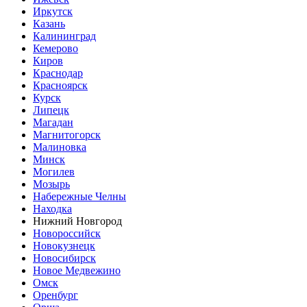
Иркутск
Казань
Калининград
Кемерово
Киров
Краснодар
Красноярск
Курск
Липецк
Магадан
Магнитогорск
Малиновка
Минск
Могилев
Мозырь
Набережные Челны
Находка
Нижний Новгород
Новороссийск
Новокузнецк
Новосибирск
Новое Медвежино
Омск
Оренбург