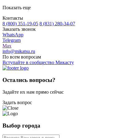
Показать еще
Контакты
8 (800) 351-19-05
8 (831) 280-34-07
Заказать звонок
WhatsApp
Telegram
Max
info@mikatsu.ru
По всем вопросам
Вступайте в сообщество Микасту
Остались вопросы?
Задайте их нам прямо сейчас
Задать вопрос
Выбор города