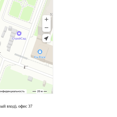
ый вход), офис 37