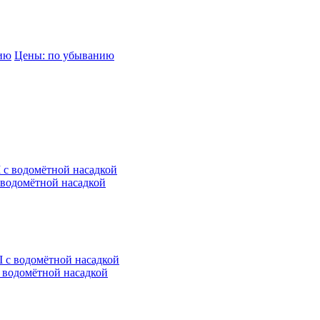
нию
Цены: по убыванию
водомётной насадкой
водомётной насадкой