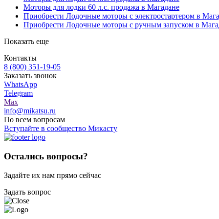
Моторы для лодки 60 л.с. продажа в Магадане
Приобрести Лодочные моторы с электростартером в Маг
Приобрести Лодочные моторы с ручным запуском в Мага
Показать еще
Контакты
8 (800) 351-19-05
Заказать звонок
WhatsApp
Telegram
Max
info@mikatsu.ru
По всем вопросам
Вступайте в сообщество Микасту
Остались вопросы?
Задайте их нам прямо сейчас
Задать вопрос