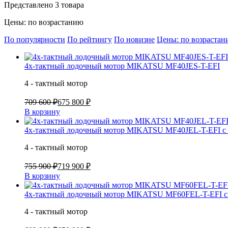
Представлено 3 товара
Цены: по возрастанию
По популярности
По рейтингу
По новизне
Цены: по возраста
4х-тактный лодочный мотор MIKATSU MF40JES-T-EFI
4 - тактный мотор
709 600 ₽
675 800 ₽
В корзину
4х-тактный лодочный мотор MIKATSU MF40JEL-T-EFI с 
4 - тактный мотор
755 900 ₽
719 900 ₽
В корзину
4х-тактный лодочный мотор MIKATSU MF60FEL-T-EFI с 
4 - тактный мотор