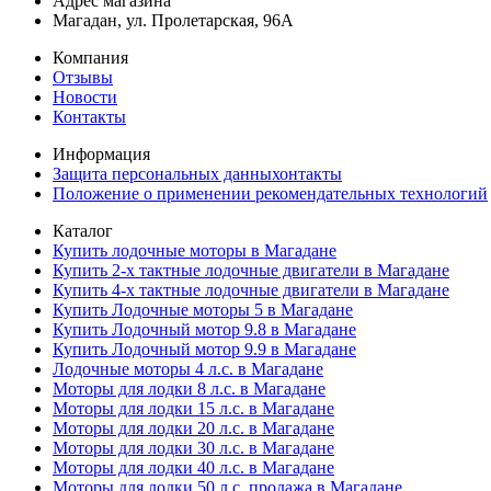
Адрес магазина
Магадан, ул. Пролетарская, 96А
Компания
Отзывы
Новости
Контакты
Информация
Защита персональных данныхонтакты
Положение о применении рекомендательных технологий
Каталог
Купить лодочные моторы в Магадане
Купить 2-х тактные лодочные двигатели в Магадане
Купить 4-х тактные лодочные двигатели в Магадане
Купить Лодочные моторы 5 в Магадане
Купить Лодочный мотор 9.8 в Магадане
Купить Лодочный мотор 9.9 в Магадане
Лодочные моторы 4 л.с. в Магадане
Моторы для лодки 8 л.с. в Магадане
Моторы для лодки 15 л.с. в Магадане
Моторы для лодки 20 л.с. в Магадане
Моторы для лодки 30 л.с. в Магадане
Моторы для лодки 40 л.с. в Магадане
Моторы для лодки 50 л.с. продажа в Магадане