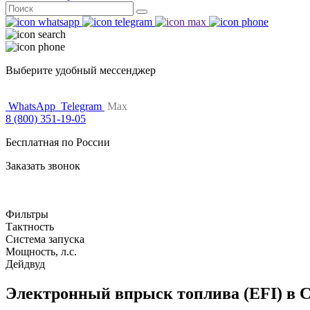
Поиск
for:
Выберите удобный мессенджер
WhatsApp
Telegram
Max
8 (800) 351-19-05
Бесплатная по России
Заказать звонок
Фильтры
Тактность
Система запуска
Мощность, л.с.
Дейдвуд
Электронный впрыск топлива (EFI) в 