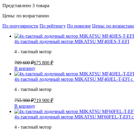
Представлено 3 товара
Цены: по возрастанию
По популярности
По рейтингу
По новизне
Цены: по возраста
4х-тактный лодочный мотор MIKATSU MF40JES-T-EFI
4 - тактный мотор
709 600 ₽
675 800 ₽
В корзину
4х-тактный лодочный мотор MIKATSU MF40JEL-T-EFI с 
4 - тактный мотор
755 900 ₽
719 900 ₽
В корзину
4х-тактный лодочный мотор MIKATSU MF60FEL-T-EFI с 
4 - тактный мотор