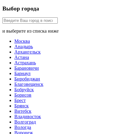
Выбор города
и выберите из списка ниже
Москва
Анадырь
Архангельск
Астана
Астрахань
Барановичи
Барнаул
Биробиджан
Благовещенск
Бобруйск
Борисов
Брест
Брянск
Витебск
Владивосток
Волгоград
Вологда
Воронеж