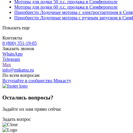
Моторы для лодки 50 л.с. продажа в Симферополе
Моторы для лодки 60 л.с. продажа в Симферополе
Приобрести Лодочные моторы с электростартером в Сим
Приобрести Лодочные моторы с ручным запуском в Сим
Показать еще
Контакты
8 (800) 351-19-05
Заказать звонок
WhatsApp
Telegram
Max
info@mikatsu.ru
По всем вопросам
Вступайте в сообщество Микасту
Остались вопросы?
Задайте их нам прямо сейчас
Задать вопрос