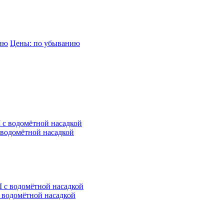
нию
Цены: по убыванию
водомётной насадкой
водомётной насадкой