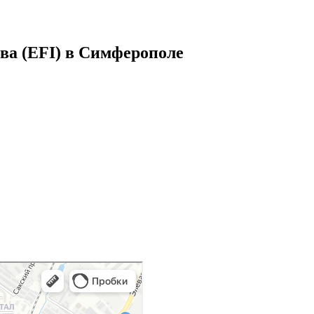
а (EFI) в
Симферополе