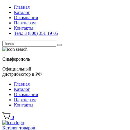
Главная
Каталог
О компании
Партнерам
Контакты
Тел.: 8 (800) 351-19-05
Поиск
for:
Симферополь
Официальный
дистрибьютор в РФ
Главная
Каталог
О компании
Партнерам
Контакты
0
Каталог товаров