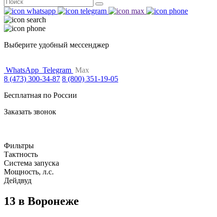
Поиск
for:
Выберите удобный мессенджер
WhatsApp
Telegram
Max
8 (473) 300-34-87
8 (800) 351-19-05
Бесплатная по России
Заказать звонок
Фильтры
Тактность
Система запуска
Мощность, л.с.
Дейдвуд
13 в Воронеже