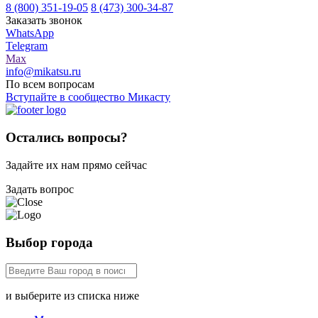
8 (800) 351-19-05
8 (473) 300-34-87
Заказать звонок
WhatsApp
Telegram
Max
info@mikatsu.ru
По всем вопросам
Вступайте в сообщество Микасту
Остались вопросы?
Задайте их нам прямо сейчас
Задать вопрос
Выбор города
и выберите из списка ниже