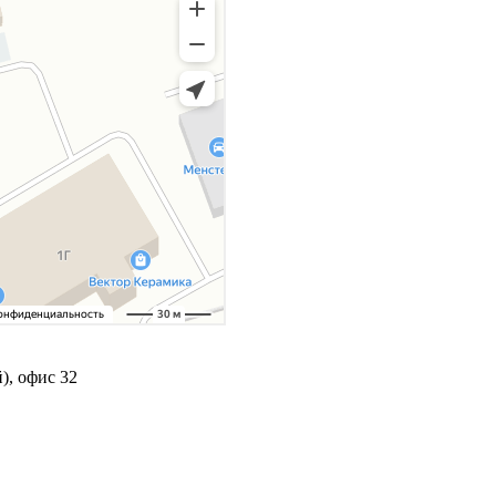
), офис 32