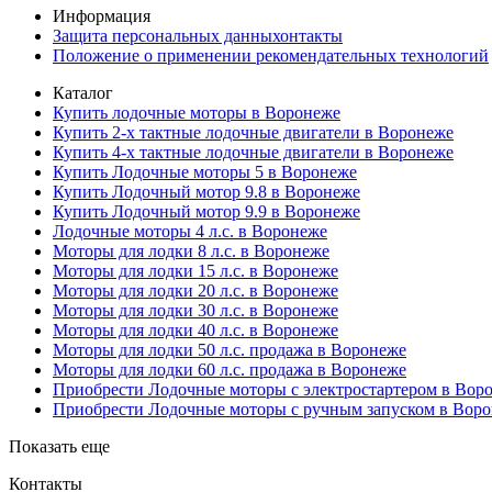
Информация
Защита персональных данныхонтакты
Положение о применении рекомендательных технологий
Каталог
Купить лодочные моторы в Воронеже
Купить 2-х тактные лодочные двигатели в Воронеже
Купить 4-х тактные лодочные двигатели в Воронеже
Купить Лодочные моторы 5 в Воронеже
Купить Лодочный мотор 9.8 в Воронеже
Купить Лодочный мотор 9.9 в Воронеже
Лодочные моторы 4 л.с. в Воронеже
Моторы для лодки 8 л.с. в Воронеже
Моторы для лодки 15 л.с. в Воронеже
Моторы для лодки 20 л.с. в Воронеже
Моторы для лодки 30 л.с. в Воронеже
Моторы для лодки 40 л.с. в Воронеже
Моторы для лодки 50 л.с. продажа в Воронеже
Моторы для лодки 60 л.с. продажа в Воронеже
Приобрести Лодочные моторы с электростартером в Вор
Приобрести Лодочные моторы с ручным запуском в Вор
Показать еще
Контакты