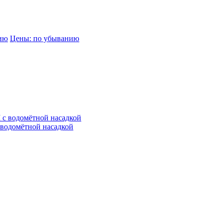
нию
Цены: по убыванию
водомётной насадкой