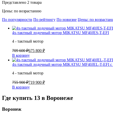
Представлено 2 товара
Цены: по возрастанию
По популярности
По рейтингу
По новизне
Цены: по возраста
4х-тактный лодочный мотор MIKATSU MF40JES-T-EFI
4 - тактный мотор
709 600 ₽
675 800 ₽
В корзину
4х-тактный лодочный мотор MIKATSU MF40JEL-T-EFI с 
4 - тактный мотор
755 900 ₽
719 900 ₽
В корзину
Где купить 13 в
Воронеже
Воронеж