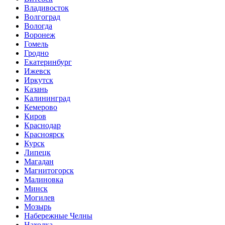
Владивосток
Волгоград
Вологда
Воронеж
Гомель
Гродно
Екатеринбург
Ижевск
Иркутск
Казань
Калининград
Кемерово
Киров
Краснодар
Красноярск
Курск
Липецк
Магадан
Магнитогорск
Малиновка
Минск
Могилев
Мозырь
Набережные Челны
Находка