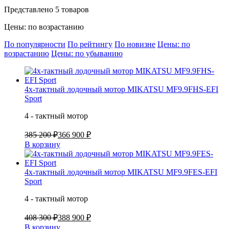
Представлено 5 товаров
Цены: по возрастанию
По популярности
По рейтингу
По новизне
Цены: по
возрастанию
Цены: по убыванию
4х-тактный лодочный мотор MIKATSU MF9.9FHS-EFI
Sport
4 - тактный мотор
385 200 ₽
366 900 ₽
В корзину
4х-тактный лодочный мотор MIKATSU MF9.9FES-EFI
Sport
4 - тактный мотор
408 300 ₽
388 900 ₽
В корзину