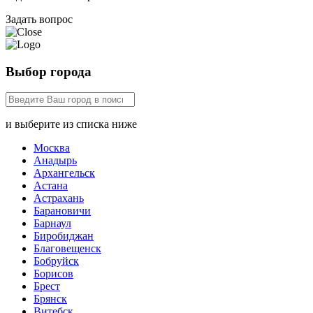
Задать вопрос
Выбор города
и выберите из списка ниже
Москва
Анадырь
Архангельск
Астана
Астрахань
Барановичи
Барнаул
Биробиджан
Благовещенск
Бобруйск
Борисов
Брест
Брянск
Витебск