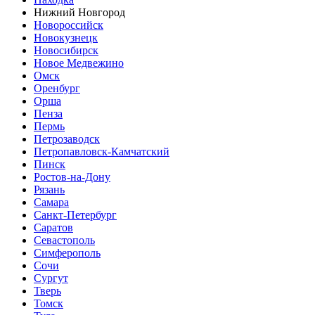
Нижний Новгород
Новороссийск
Новокузнецк
Новосибирск
Новое Медвежино
Омск
Оренбург
Орша
Пенза
Пермь
Петрозаводск
Петропавловск-Камчатский
Пинск
Ростов-на-Дону
Рязань
Самара
Санкт-Петербург
Саратов
Севастополь
Симферополь
Сочи
Сургут
Тверь
Томск