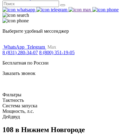
Поиск
for:
Выберите удобный мессенджер
WhatsApp
Telegram
Max
8 (831) 280-34-07
8 (800) 351-19-05
Бесплатная по России
Заказать звонок
Фильтры
Тактность
Система запуска
Мощность, л.с.
Дейдвуд
108 в Нижнем Новгороде