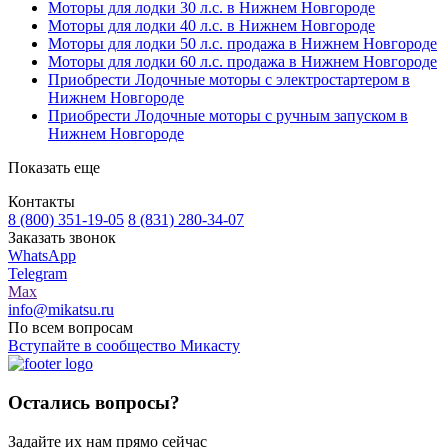
Моторы для лодки 30 л.с. в Нижнем Новгороде
Моторы для лодки 40 л.с. в Нижнем Новгороде
Моторы для лодки 50 л.с. продажа в Нижнем Новгороде
Моторы для лодки 60 л.с. продажа в Нижнем Новгороде
Приобрести Лодочные моторы с электростартером в
Нижнем Новгороде
Приобрести Лодочные моторы с ручным запуском в
Нижнем Новгороде
Показать еще
Контакты
8 (800) 351-19-05
8 (831) 280-34-07
Заказать звонок
WhatsApp
Telegram
Max
info@mikatsu.ru
По всем вопросам
Вступайте в сообщество Микасту
Остались вопросы?
Задайте их нам прямо сейчас