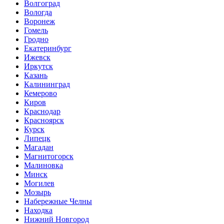
Волгоград
Вологда
Воронеж
Гомель
Гродно
Екатеринбург
Ижевск
Иркутск
Казань
Калининград
Кемерово
Киров
Краснодар
Красноярск
Курск
Липецк
Магадан
Магнитогорск
Малиновка
Минск
Могилев
Мозырь
Набережные Челны
Находка
Нижний Новгород