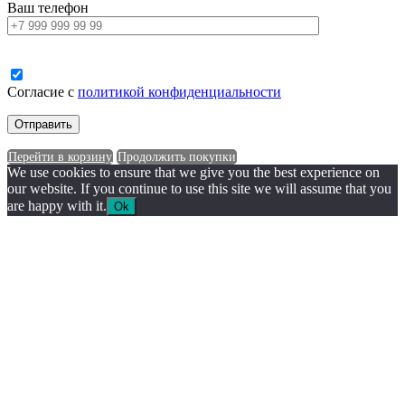
Ваш телефон
Согласие с
политикой конфиденциальности
Перейти в корзину
Продолжить покупки
We use cookies to ensure that we give you the best experience on
our website. If you continue to use this site we will assume that you
are happy with it.
Ok