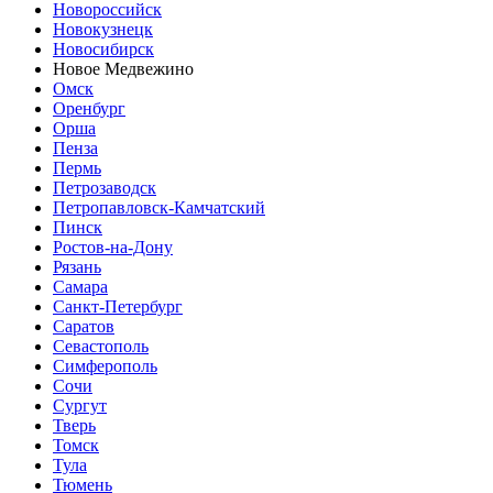
Новороссийск
Новокузнецк
Новосибирск
Новое Медвежино
Омск
Оренбург
Орша
Пенза
Пермь
Петрозаводск
Петропавловск-Камчатский
Пинск
Ростов-на-Дону
Рязань
Самара
Санкт-Петербург
Саратов
Севастополь
Симферополь
Сочи
Сургут
Тверь
Томск
Тула
Тюмень