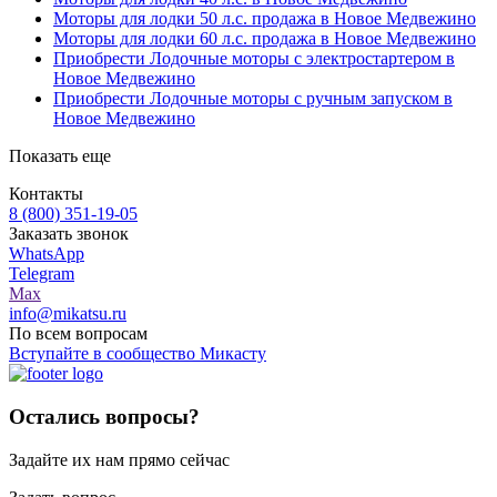
Моторы для лодки 50 л.с. продажа в Новое Медвежино
Моторы для лодки 60 л.с. продажа в Новое Медвежино
Приобрести Лодочные моторы с электростартером в
Новое Медвежино
Приобрести Лодочные моторы с ручным запуском в
Новое Медвежино
Показать еще
Контакты
8 (800) 351-19-05
Заказать звонок
WhatsApp
Telegram
Max
info@mikatsu.ru
По всем вопросам
Вступайте в сообщество Микасту
Остались вопросы?
Задайте их нам прямо сейчас