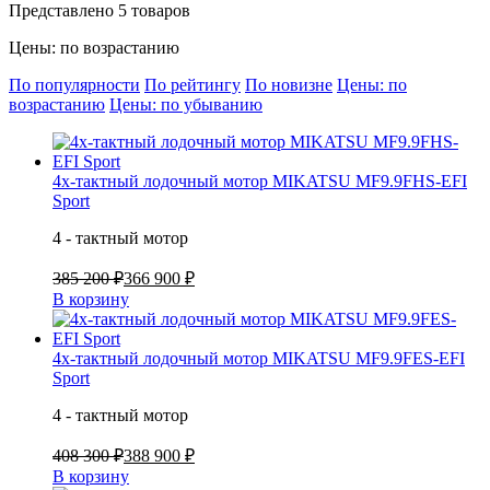
Представлено 5 товаров
Цены: по возрастанию
По популярности
По рейтингу
По новизне
Цены: по
возрастанию
Цены: по убыванию
4х-тактный лодочный мотор MIKATSU MF9.9FHS-EFI
Sport
4 - тактный мотор
385 200 ₽
366 900 ₽
В корзину
4х-тактный лодочный мотор MIKATSU MF9.9FES-EFI
Sport
4 - тактный мотор
408 300 ₽
388 900 ₽
В корзину