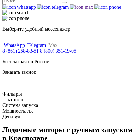
Поиск
for:
Выберите удобный мессенджер
WhatsApp
Telegram
Max
8 (861) 258-83-51
8 (800) 351-19-05
Бесплатная по России
Заказать звонок
Фильтры
Тактность
Система запуска
Мощность, л.с.
Дейдвуд
Лодочные моторы с ручным запуском
в Краснодаре