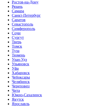
Ростов-на-Дону
Рязань
Самара
Санкт-Петербург
Саратов
Севастополь
Симферополь
Сочи
Сургут
Тверь
Томск
Тула
Тюмень
Улан-Удэ
Ульяновск
Уфа
Хабаровск
Чебоксары
Челябинск
Череповец
Чита
Южно-Сахалинск
Якутск
Ярославль