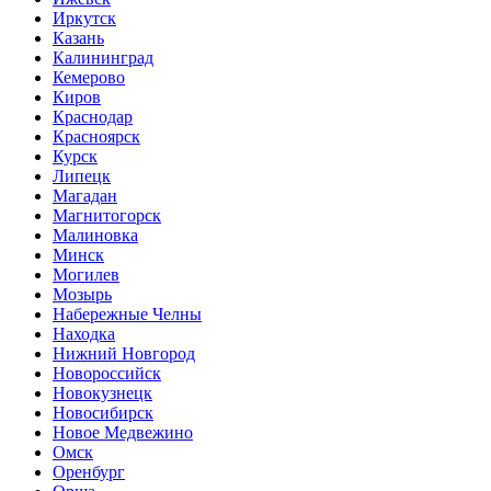
Иркутск
Казань
Калининград
Кемерово
Киров
Краснодар
Красноярск
Курск
Липецк
Магадан
Магнитогорск
Малиновка
Минск
Могилев
Мозырь
Набережные Челны
Находка
Нижний Новгород
Новороссийск
Новокузнецк
Новосибирск
Новое Медвежино
Омск
Оренбург