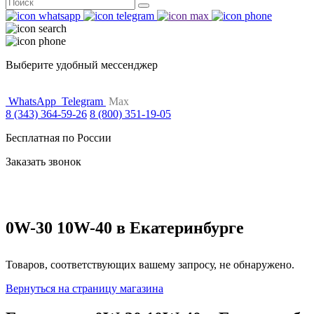
Поиск
for:
Выберите удобный мессенджер
WhatsApp
Telegram
Max
8 (343) 364-59-26
8 (800) 351-19-05
Бесплатная по России
Заказать звонок
0W-30 10W-40 в Екатеринбурге
Товаров, соответствующих вашему запросу, не обнаружено.
Вернуться на страницу магазина