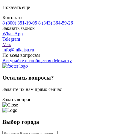
Показать еще
Контакты
8 (800) 351-19-05
8 (343) 364-59-26
Заказать звонок
WhatsApp
Telegram
Max
info@mikatsu.ru
По всем вопросам
Вступайте в сообщество Микасту
Остались вопросы?
Задайте их нам прямо сейчас
Задать вопрос
Выбор города