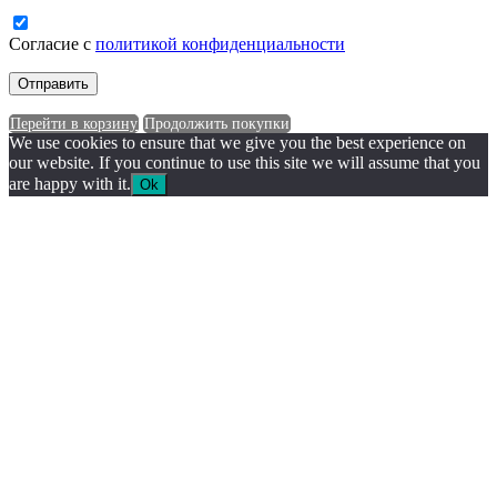
Согласие с
политикой конфиденциальности
Перейти в корзину
Продолжить покупки
We use cookies to ensure that we give you the best experience on
our website. If you continue to use this site we will assume that you
are happy with it.
Ok