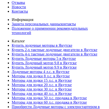
Отзывы
Новости
Контакты
Информация
Защита персональных данныхонтакты
Положение о применении рекомендательных
технологий
Каталог
Купить лодочные моторы в Якутске
Купить 2-х тактные лодочные двигатели в Якутске
Купить 4-х тактные лодочные двигатели в Якутске
Купить Лодочные моторы 5 в Якутске
Купить Лодочный мотор 9.8 в Якутске
Купить Лодочный мотор 9.9 в Якутске
Лодочные моторы 4 л.с. в Якутске
Моторы для лодки 8 л.с. в Якутске
Моторы для лодки 15 л.с. в Якутске
Моторы для лодки 20 л.с. в Якутске
Моторы для лодки 30 л.с. в Якутске
Моторы для лодки 40 л.с. в Якутске
Моторы для лодки 50 л.с. продажа в Якутске
Моторы для лодки 60 л.с. продажа в Якутске
Приобрести Лодочные моторы с электростартером в