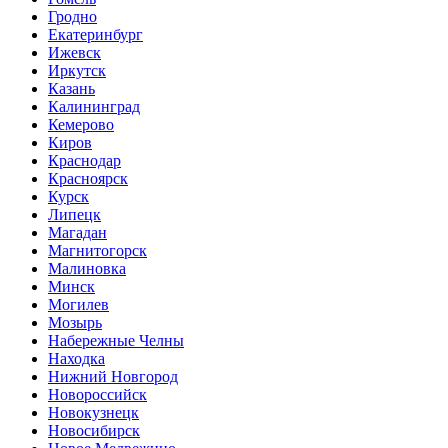
Гродно
Екатеринбург
Ижевск
Иркутск
Казань
Калининград
Кемерово
Киров
Краснодар
Красноярск
Курск
Липецк
Магадан
Магнитогорск
Малиновка
Минск
Могилев
Мозырь
Набережные Челны
Находка
Нижний Новгород
Новороссийск
Новокузнецк
Новосибирск