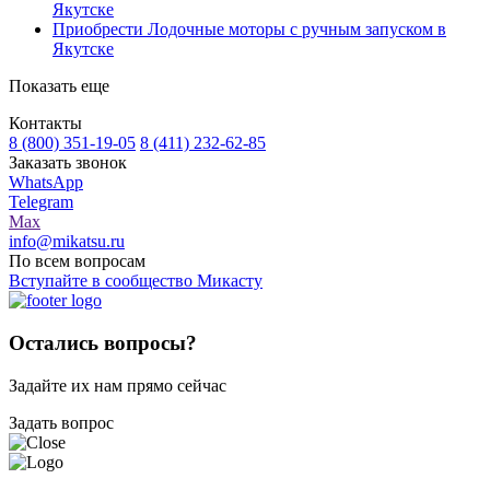
Якутске
Приобрести Лодочные моторы с ручным запуском в
Якутске
Показать еще
Контакты
8 (800) 351-19-05
8 (411) 232-62-85
Заказать звонок
WhatsApp
Telegram
Max
info@mikatsu.ru
По всем вопросам
Вступайте в сообщество Микасту
Остались вопросы?
Задайте их нам прямо сейчас
Задать вопрос