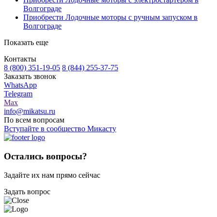
Волгограде
Приобрести Лодочные моторы с ручным запуском в
Волгограде
Показать еще
Контакты
8 (800) 351-19-05
8 (844) 255-37-75
Заказать звонок
WhatsApp
Telegram
Max
info@mikatsu.ru
По всем вопросам
Вступайте в сообщество Микасту
Остались вопросы?
Задайте их нам прямо сейчас
Задать вопрос