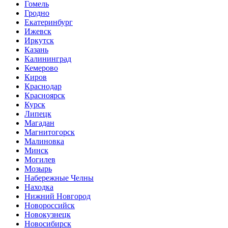
Гомель
Гродно
Екатеринбург
Ижевск
Иркутск
Казань
Калининград
Кемерово
Киров
Краснодар
Красноярск
Курск
Липецк
Магадан
Магнитогорск
Малиновка
Минск
Могилев
Мозырь
Набережные Челны
Находка
Нижний Новгород
Новороссийск
Новокузнецк
Новосибирск