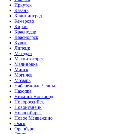
Иркутск
Казань
Калининград
Кемерово
Киров
Краснодар
Красноярск
Курск
Липецк
Магадан
Магнитогорск
Малиновка
Минск
Могилев
Мозырь
Набережные Челны
Находка
Нижний Новгород
Новороссийск
Новокузнецк
Новосибирск
Новое Медвежино
Омск
Оренбург