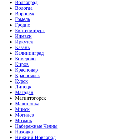
Волгоград
Вологда
Воронеж
Гомель
Гродно
Екатеринбург
Ижевск
Иркутск
Казань
Калининград
Кемерово
Киров
Краснодар
Красноярск
Курск
Липецк
Магадан
Магнитогорск
Малиновка
Минск
Могилев
Мозырь
Набережные Челны
Находка
Нижний Новгород