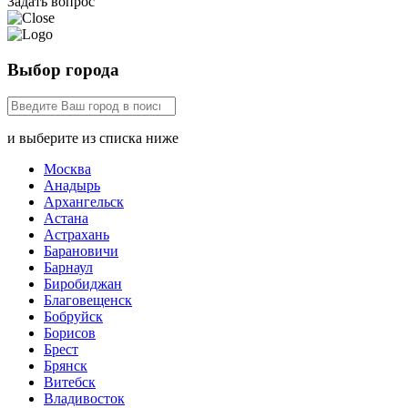
Задать вопрос
Выбор города
и выберите из списка ниже
Москва
Анадырь
Архангельск
Астана
Астрахань
Барановичи
Барнаул
Биробиджан
Благовещенск
Бобруйск
Борисов
Брест
Брянск
Витебск
Владивосток