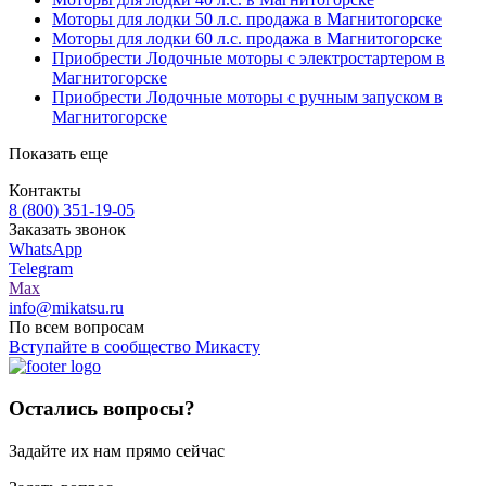
Моторы для лодки 50 л.с. продажа в Магнитогорске
Моторы для лодки 60 л.с. продажа в Магнитогорске
Приобрести Лодочные моторы с электростартером в
Магнитогорске
Приобрести Лодочные моторы с ручным запуском в
Магнитогорске
Показать еще
Контакты
8 (800) 351-19-05
Заказать звонок
WhatsApp
Telegram
Max
info@mikatsu.ru
По всем вопросам
Вступайте в сообщество Микасту
Остались вопросы?
Задайте их нам прямо сейчас