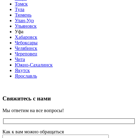
Томск
Тула
Тюмень
Улан-Удэ
Ульяновск
Уфа
Хабаровск
Чебоксары
Челябинск
Череповец
Чита
Южно-Сахалинск
Якутск
Ярославль
Свяжитесь с нами
Мы ответим на все вопросы!
Как к вам можно обращаться