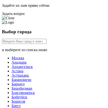
Задайте их нам прямо сейчас
Задать вопрос
Выбор города
и выберите из списка ниже
Москва
Анадырь
Архангельск
Астана
Астрахань
Барановичи
Барнаул
Биробиджан
Благовещенск
Бобруйск
Борисов
Брест