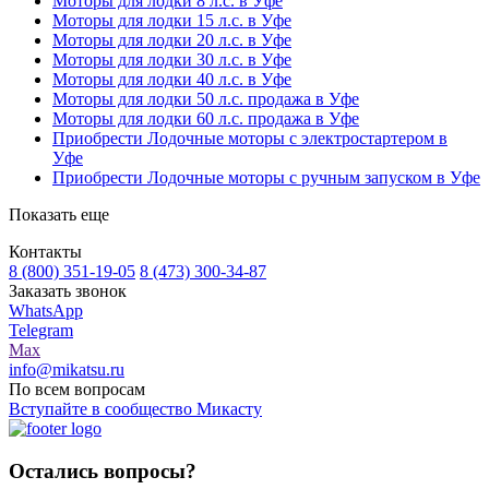
Моторы для лодки 8 л.с. в Уфе
Моторы для лодки 15 л.с. в Уфе
Моторы для лодки 20 л.с. в Уфе
Моторы для лодки 30 л.с. в Уфе
Моторы для лодки 40 л.с. в Уфе
Моторы для лодки 50 л.с. продажа в Уфе
Моторы для лодки 60 л.с. продажа в Уфе
Приобрести Лодочные моторы с электростартером в
Уфе
Приобрести Лодочные моторы с ручным запуском в Уфе
Показать еще
Контакты
8 (800) 351-19-05
8 (473) 300-34-87
Заказать звонок
WhatsApp
Telegram
Max
info@mikatsu.ru
По всем вопросам
Вступайте в сообщество Микасту
Остались вопросы?