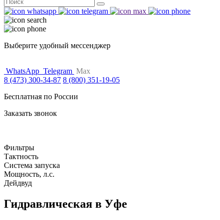
Поиск
for:
Выберите удобный мессенджер
WhatsApp
Telegram
Max
8 (473) 300-34-87
8 (800) 351-19-05
Бесплатная по России
Заказать звонок
Фильтры
Тактность
Система запуска
Мощность, л.с.
Дейдвуд
Гидравлическая в Уфе