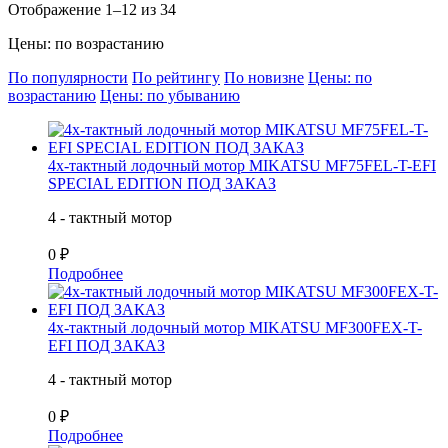
Отображение 1–12 из 34
Цены: по возрастанию
По популярности
По рейтингу
По новизне
Цены: по
возрастанию
Цены: по убыванию
4х-тактный лодочный мотор MIKATSU MF75FEL-T-EFI
SPECIAL EDITION ПОД ЗАКАЗ
4 - тактный мотор
0 ₽
Подробнее
4х-тактный лодочный мотор MIKATSU MF300FEX-T-
EFI ПОД ЗАКАЗ
4 - тактный мотор
0 ₽
Подробнее