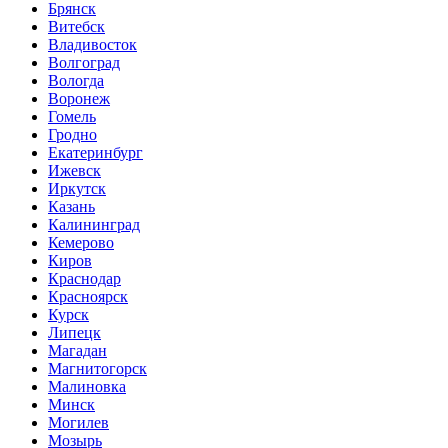
Брянск
Витебск
Владивосток
Волгоград
Вологда
Воронеж
Гомель
Гродно
Екатеринбург
Ижевск
Иркутск
Казань
Калининград
Кемерово
Киров
Краснодар
Красноярск
Курск
Липецк
Магадан
Магнитогорск
Малиновка
Минск
Могилев
Мозырь