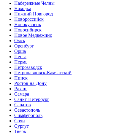
Набережные Челны
Находка
Нижний Новгород
Новороссийск
Новокузнецк
Новосибирск
Новое Медвежино
Омск
Оренбург
Орша
Пенза
Пермь
Петрозаводск
Петропавловск-Камчатский
Пинск
Ростов-на-Дону
Рязань
Самара
Санкт-Петербург
Саратов
Севастополь
Симферополь
Сочи
Сургут
Тверь