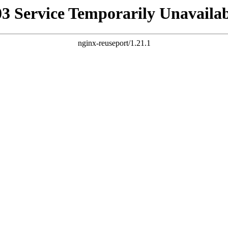
03 Service Temporarily Unavailab
nginx-reuseport/1.21.1