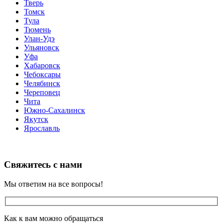
Тверь
Томск
Тула
Тюмень
Улан-Удэ
Ульяновск
Уфа
Хабаровск
Чебоксары
Челябинск
Череповец
Чита
Южно-Сахалинск
Якутск
Ярославль
Свяжитесь с нами
Мы ответим на все вопросы!
Как к вам можно обращаться