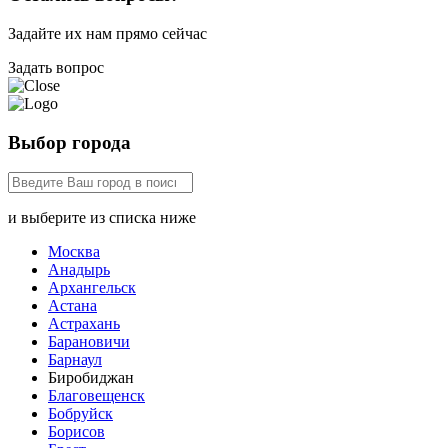
Задайте их нам прямо сейчас
Задать вопрос
Выбор города
и выберите из списка ниже
Москва
Анадырь
Архангельск
Астана
Астрахань
Барановичи
Барнаул
Биробиджан
Благовещенск
Бобруйск
Борисов