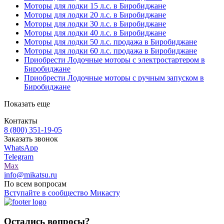
Моторы для лодки 15 л.с. в Биробиджане
Моторы для лодки 20 л.с. в Биробиджане
Моторы для лодки 30 л.с. в Биробиджане
Моторы для лодки 40 л.с. в Биробиджане
Моторы для лодки 50 л.с. продажа в Биробиджане
Моторы для лодки 60 л.с. продажа в Биробиджане
Приобрести Лодочные моторы с электростартером в
Биробиджане
Приобрести Лодочные моторы с ручным запуском в
Биробиджане
Показать еще
Контакты
8 (800) 351-19-05
Заказать звонок
WhatsApp
Telegram
Max
info@mikatsu.ru
По всем вопросам
Вступайте в сообщество Микасту
Остались вопросы?