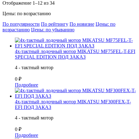
Отображение 1–12 из 34
Цены: по возрастанию
По популярности
По рейтингу
По новизне
Цены: по
возрастанию
Цены: по убыванию
4х-тактный лодочный мотор MIKATSU MF75FEL-T-EFI
SPECIAL EDITION ПОД ЗАКАЗ
4 - тактный мотор
0 ₽
Подробнее
4х-тактный лодочный мотор MIKATSU MF300FEX-T-
EFI ПОД ЗАКАЗ
4 - тактный мотор
0 ₽
Подробнее