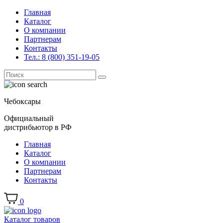
Главная
Каталог
О компании
Партнерам
Контакты
Тел.: 8 (800) 351-19-05
Поиск
for:
Чебоксары
Официальный
дистрибьютор в РФ
Главная
Каталог
О компании
Партнерам
Контакты
0
Каталог товаров