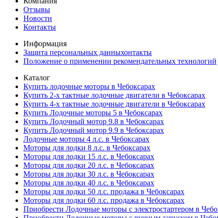
Компания
Отзывы
Новости
Контакты
Информация
Защита персональных данныхонтакты
Положение о применении рекомендательных технологий
Каталог
Купить лодочные моторы в Чебоксарах
Купить 2-х тактные лодочные двигатели в Чебоксарах
Купить 4-х тактные лодочные двигатели в Чебоксарах
Купить Лодочные моторы 5 в Чебоксарах
Купить Лодочный мотор 9.8 в Чебоксарах
Купить Лодочный мотор 9.9 в Чебоксарах
Лодочные моторы 4 л.с. в Чебоксарах
Моторы для лодки 8 л.с. в Чебоксарах
Моторы для лодки 15 л.с. в Чебоксарах
Моторы для лодки 20 л.с. в Чебоксарах
Моторы для лодки 30 л.с. в Чебоксарах
Моторы для лодки 40 л.с. в Чебоксарах
Моторы для лодки 50 л.с. продажа в Чебоксарах
Моторы для лодки 60 л.с. продажа в Чебоксарах
Приобрести Лодочные моторы с электростартером в Чебо
Приобрести Лодочные моторы с ручным запуском в Чебо