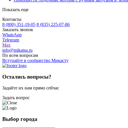
Показать еще
Контакты
8 (800) 351-19-05
8 (835) 225-07-86
Заказать звонок
WhatsApp
Telegram
Max
info@mikatsu.ru
По всем вопросам
Вступайте в сообщество Микасту
Остались вопросы?
Задайте их нам прямо сейчас
Задать вопрос
Выбор города