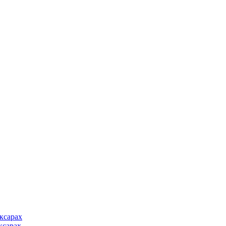
ксарах
ксарах