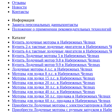
Отзывы
Новости
Контакты
Информация
Защита персональных данныхонтакты
Положение о применении рекомендательных технологий
Каталог
Купить лодочные моторы в Набережных Челнах
Купить 2-х тактные лодочные двигатели в Набережных Ч
Купить 4-х тактные лодочные двигатели в Набережных Ч
Купить Лодочные моторы 5 в Набережных Челнах
Купить Лодочный мотор 9.8 в Набережных Челнах
Купить Лодочный мотор 9.9 в Набережных Челнах
Лодочные моторы 4 л.с. в Набережных Челнах
Моторы для лодки 8 л.с. в Набережных Челнах
Моторы для лодки 15 л.с. в Набережных Челнах
Моторы для лодки 20 л.с. в Набережных Челнах
Моторы для лодки 30 л.с. в Набережных Челнах
Моторы для лодки 40 л.с. в Набережных Челнах
Моторы для лодки 50 л.с. продажа в Набережных Челнах
Моторы для лодки 60 л.с. продажа в Набережных Челнах
Приобрести Лодочные моторы с электростартером в Наб
Приобрести Лодочные моторы с ручным запуском в Наб