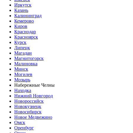
Иркутск
Казань
Калининград
Кемерово
Киров
Краснодар
Красноярск
Курск
Липецк
Магадан
Магнитогорск
Малиновка
Минск
Могилев
Мозырь
Набережные Челны
Находка
Нижний Новгород
Новороссийск
Новокузнецк
Новосибирск
Новое Медвежино
Омск
Оренбург