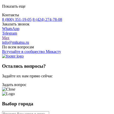
Показать еще
Контакты
8 (800) 351-19-05
8 (424) 274-78-08
Заказать звонок
WhatsApp
Telegram
Max
info@mikatsu.ru
По всем вопросам
Вступайте в сообщество Микасту
Остались вопросы?
Задайте их нам прямо сейчас
Задать вопрос
Выбор города