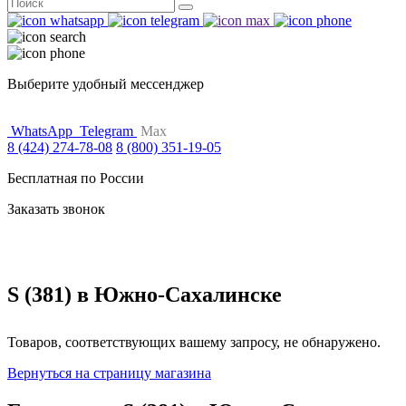
Поиск
for:
Выберите удобный мессенджер
WhatsApp
Telegram
Max
8 (424) 274-78-08
8 (800) 351-19-05
Бесплатная по России
Заказать звонок
S (381) в Южно-Сахалинске
Товаров, соответствующих вашему запросу, не обнаружено.
Вернуться на страницу магазина