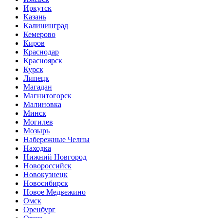
Иркутск
Казань
Калининград
Кемерово
Киров
Краснодар
Красноярск
Курск
Липецк
Магадан
Магнитогорск
Малиновка
Минск
Могилев
Мозырь
Набережные Челны
Находка
Нижний Новгород
Новороссийск
Новокузнецк
Новосибирск
Новое Медвежино
Омск
Оренбург