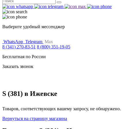
Поиск
for:
Выберите удобный мессенджер
WhatsApp
Telegram
Max
8 (341) 270-83-51
8 (800) 351-19-05
Бесплатная по России
Заказать звонок
S (381) в Ижевске
Товаров, соответствующих вашему запросу, не обнаружено.
Вернуться на страницу магазина