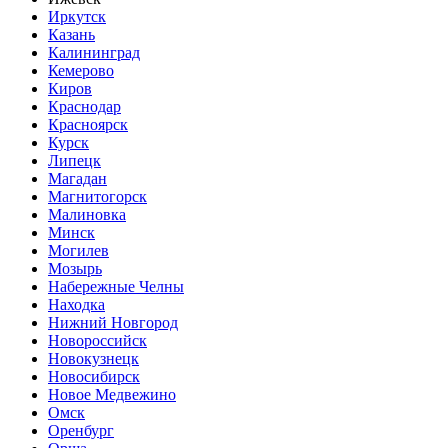
Иркутск
Казань
Калининград
Кемерово
Киров
Краснодар
Красноярск
Курск
Липецк
Магадан
Магнитогорск
Малиновка
Минск
Могилев
Мозырь
Набережные Челны
Находка
Нижний Новгород
Новороссийск
Новокузнецк
Новосибирск
Новое Медвежино
Омск
Оренбург