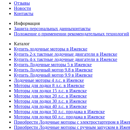
Отзывы
Новости
Контакты
Информация
Защита персональных данныхонтакты
Положение о применении рекомендательных технологий
Каталог
Купить лодочные моторы в Ижевске
Купить 2-х тактные лодочные двигатели в Ижевске
Купить 4-х тактные лодочные двигатели в Ижевске
Купить Лодочные моторы 5 в Ижевске
Купить Лодочный мотор 9.8 в Ижевске
Купить Лодочный мотор 9.9 в Ижевске
Лодочные моторы 4 л.с. в Ижевске
Моторы для лодки 8 л.с. в Ижевске
Моторы для лодки 15 л.с. в Ижевске
Моторы для лодки 20 л.с. в Ижевске
Моторы для лодки 30 л.с. в Ижевске
Моторы для лодки 40 л.с. в Ижевске
Моторы для лодки 50 л.с. продажа в Ижевске
Моторы для лодки 60 л.с. продажа в Ижевске
Приобрести Лодочные моторы с электростартером в Иже
Приобрести Лодочные моторы с ручным запуском в Иже