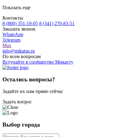
Показать еще
Контакты
8 (800) 351-19-05
8 (341) 270-83-51
Заказать звонок
WhatsApp
Telegram
Max
info@mikatsu.ru
По всем вопросам
Вступайте в сообщество Микасту
Остались вопросы?
Задайте их нам прямо сейчас
Задать вопрос
Выбор города