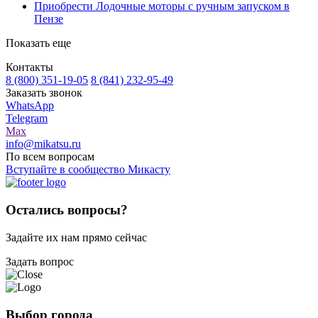
Приобрести Лодочные моторы с ручным запуском в
Пензе
Показать еще
Контакты
8 (800) 351-19-05
8 (841) 232-95-49
Заказать звонок
WhatsApp
Telegram
Max
info@mikatsu.ru
По всем вопросам
Вступайте в сообщество Микасту
Остались вопросы?
Задайте их нам прямо сейчас
Задать вопрос
Выбор города