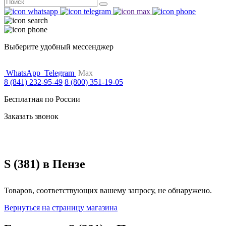
Поиск
for:
Выберите удобный мессенджер
WhatsApp
Telegram
Max
8 (841) 232-95-49
8 (800) 351-19-05
Бесплатная по России
Заказать звонок
S (381) в Пензе
Товаров, соответствующих вашему запросу, не обнаружено.
Вернуться на страницу магазина