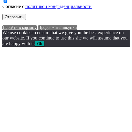
Согласие с
политикой конфиденциальности
Перейти в корзину
Продолжить покупки
We use cookies to ensure that we give you the best experience on
our website. If you continue to use this site we will assume that you
are happy with it.
Ok