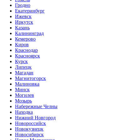
Гродно
Екатеринбург
Ижевск
Иркутск
Казань
Калининград
Кемерово
Киров
Краснодар
Красноярск
Курск
Липецк
Магадан
Магнитогорск
Малиновка
Минск
Могилев
Мозырь
Набережные Челны
Находка
Нижний Новгород
Новороссийск
Новокузнецк
Новосибирск