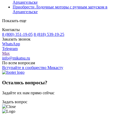
Архангельске
Приобрести Лодочные моторы с ручным запуском в
Архангельске
Показать еще
Контакты
8 (800) 351-19-05
8 (818) 539-19-25
Заказать звонок
WhatsApp
Telegram
Max
info@mikatsu.ru
По всем вопросам
Вступайте в сообщество Микасту
Остались вопросы?
Задайте их нам прямо сейчас
Задать вопрос