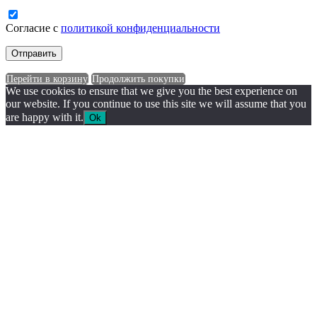
Согласие с
политикой конфиденциальности
Перейти в корзину
Продолжить покупки
We use cookies to ensure that we give you the best experience on
our website. If you continue to use this site we will assume that you
are happy with it.
Ok