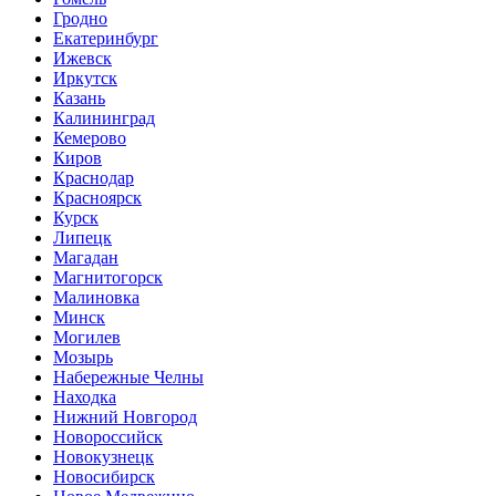
Гродно
Екатеринбург
Ижевск
Иркутск
Казань
Калининград
Кемерово
Киров
Краснодар
Красноярск
Курск
Липецк
Магадан
Магнитогорск
Малиновка
Минск
Могилев
Мозырь
Набережные Челны
Находка
Нижний Новгород
Новороссийск
Новокузнецк
Новосибирск