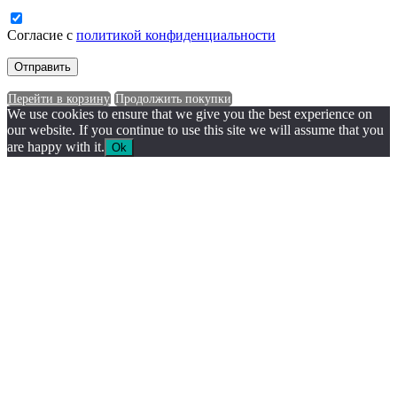
Согласие с
политикой конфиденциальности
Перейти в корзину
Продолжить покупки
We use cookies to ensure that we give you the best experience on
our website. If you continue to use this site we will assume that you
are happy with it.
Ok