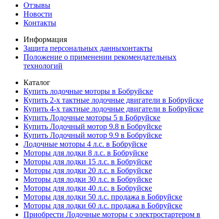
Отзывы
Новости
Контакты
Информация
Защита персональных данныхонтакты
Положение о применении рекомендательных
технологий
Каталог
Купить лодочные моторы в Бобруйске
Купить 2-х тактные лодочные двигатели в Бобруйске
Купить 4-х тактные лодочные двигатели в Бобруйске
Купить Лодочные моторы 5 в Бобруйске
Купить Лодочный мотор 9.8 в Бобруйске
Купить Лодочный мотор 9.9 в Бобруйске
Лодочные моторы 4 л.с. в Бобруйске
Моторы для лодки 8 л.с. в Бобруйске
Моторы для лодки 15 л.с. в Бобруйске
Моторы для лодки 20 л.с. в Бобруйске
Моторы для лодки 30 л.с. в Бобруйске
Моторы для лодки 40 л.с. в Бобруйске
Моторы для лодки 50 л.с. продажа в Бобруйске
Моторы для лодки 60 л.с. продажа в Бобруйске
Приобрести Лодочные моторы с электростартером в